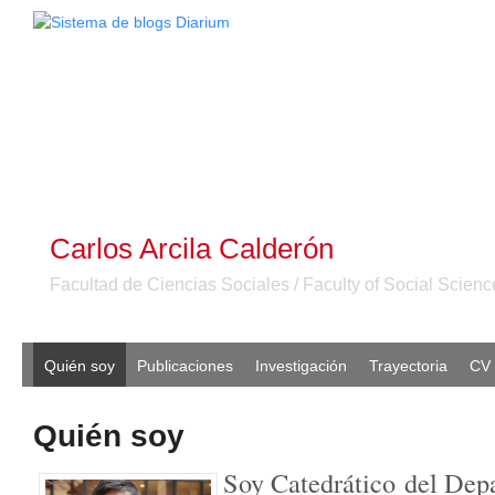
Carlos Arcila Calderón
Facultad de Ciencias Sociales / Faculty of Social Scienc
Quién soy
Publicaciones
Investigación
Trayectoria
CV 
Quién soy
Soy Catedrático del Dep