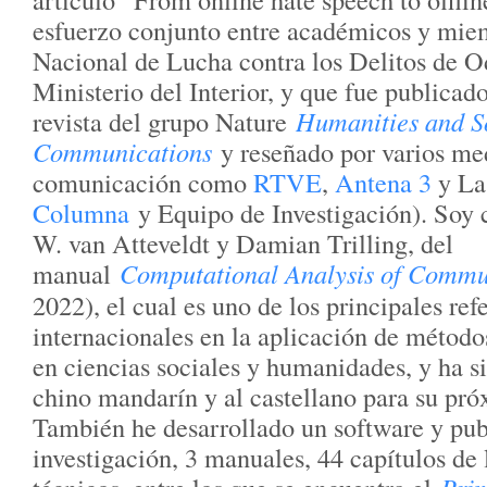
esfuerzo conjunto entre académicos y miem
Nacional de Lucha contra los Delitos de
Ministerio del Interior, y que fue publicado
revista del grupo Nature
Humanities and S
Communications
y reseñado por varios me
comunicación como
RTVE
,
Antena 3
y La
Columna
y Equipo de Investigación). Soy c
W. van Atteveldt y Damian Trilling, del
manual
Computational Analysis of Commu
2022), el cual es uno de los principales ref
internacionales en la aplicación de métod
en ciencias sociales y humanidades, y ha s
chino mandarín y al castellano para su pró
También he desarrollado un software y pub
investigación, 3 manuales, 44 capítulos de 