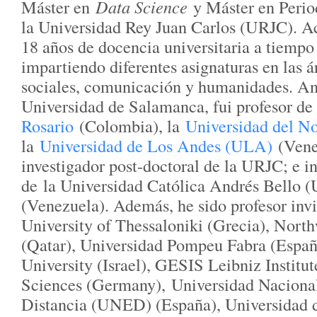
Máster en
Data Science
y Máster en Peri
la Universidad Rey Juan Carlos (URJC). A
18 años de docencia universitaria a tiempo
impartiendo diferentes asignaturas en las á
sociales, comunicación y humanidades. An
Universidad de Salamanca, fui profesor de
Rosario
(Colombia), la
Universidad del N
la
Universidad de Los Andes (ULA)
(Vene
investigador post-doctoral de la URJC; e i
de la Universidad Católica Andrés Bello
(Venezuela). Además, he sido profesor invi
University of Thessaloniki (Grecia), North
(Qatar), Universidad Pompeu Fabra (Españ
University (Israel), GESIS Leibniz Institut
Sciences (Germany), Universidad Naciona
Distancia (UNED) (España), Universidad 