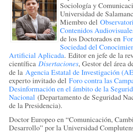
Sociología y Comunicaci
Universidad de Salamanc
Miembro del
Observatori
Contenidos Audiovisual
de los Doctorados en
For
Sociedad del Conocimie
Artificial Aplicada
. Editor en jefe de la re
científica
Disertaciones
, Gestor del área d
de la
Agencia Estatal de Investigación (AE
experto invitado del
Foro contra las Camp
Desinformación en el ámbito de la Seguri
Nacional
(Departamento de Seguridad Naci
de la Presidencia).
Doctor Europeo en “Comunicación, Cambi
Desarrollo” por la Universidad Compluten