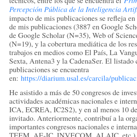
técnicos, entre los que se encuentra el
Prim
Percepción Pública de la Inteligencia Arti
impacto de mis publicaciones se refleja en
de mis publicaciones (3887 en Google Schol
de Google Scholar (N=35), Web of Scienc
(N=19), y la cobertura mediática de los re
trabajos en medios como El País, La Vang
Sexta, Antena3 y la CadenaSer. El listado
publicaciones se encuentra
en:
https://diarium.usal.es/carcila/publicac
He asistido a más de 50 congresos de inves
actividades académicas nacionales e interna
ICA, ECREA, IC2S2), y en al menos 10 de 
invitado. Anteriormente, contribuí a la or
importantes congresos nacionales e intern
TEEM, AE-IC, INVECOM, ALAIC, etc.). H