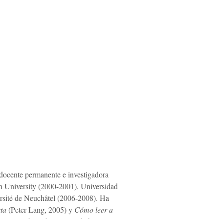
docente permanente e investigadora
wn University (2000-2001), Universidad
ersité de Neuchâtel (2006-2008). Ha
sta
(Peter Lang, 2005) y
Cómo leer a