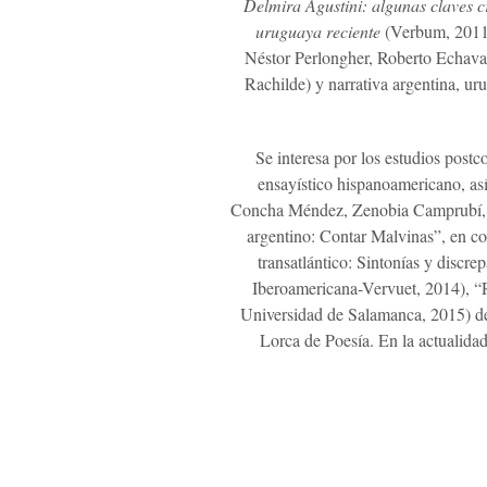
Delmira Agustini: algunas claves c
uruguaya reciente
(Verbum, 2011).
Néstor Perlongher, Roberto Echavar
Rachilde) y narrativa argentina, u
Se interesa por los estudios postc
ensayístico hispanoamericano, así
Concha Méndez, Zenobia Camprubí, Co
argentino: Contar Malvinas”, en c
transatlántico: Sintonías y disc
Iberoamericana-Vervuet, 2014), “
Universidad de Salamanca, 2015) de
Lorca de Poesía. En la actualidad