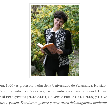
, 1976) es profesora titular de la Universidad de Salamanca. Ha sido 
entes universidades antes de regresar al ámbito académico español: Bro
ty of Pennsylvania (2002-2003), Université Paris 8 (2003-2006) y Univ
ira Agustini. Dandismo, género y reescritura del imaginario moderni