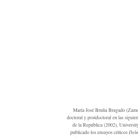
María José Bruña Bragado (Zamora
doctoral y postdoctoral en las sigui
de la República (2002), Universi
publicado los ensayos críticos
Delm