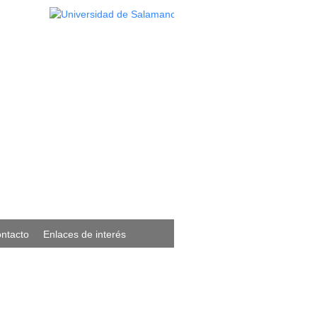
ntacto
Enlaces de interés