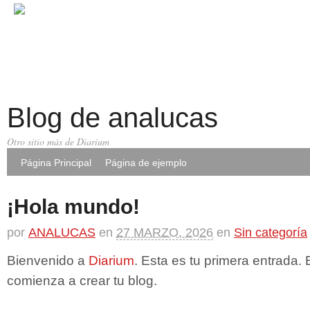
Blog de analucas
Otro sitio más de Diarium
Página Principal
Página de ejemplo
¡Hola mundo!
por
ANALUCAS
en
27 MARZO, 2026
en
Sin categoría
Bienvenido a
Diarium
. Esta es tu primera entrada. 
comienza a crear tu blog.