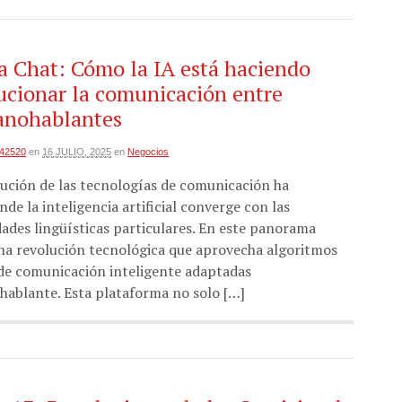
a Chat: Cómo la IA está haciendo
ucionar la comunicación entre
anohablantes
i42520
en
16 JULIO, 2025
en
Negocios
lución de las tecnologías de comunicación ha
de la inteligencia artificial converge con las
ades lingüísticas particulares. En este panorama
na revolución tecnológica que aprovecha algoritmos
 de comunicación inteligente adaptadas
hablante. Esta plataforma no solo […]