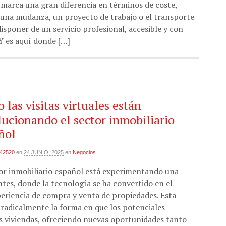
n marca una gran diferencia en términos de coste,
a una mudanza, un proyecto de trabajo o el transporte
isponer de un servicio profesional, accesible y con
Y es aquí donde […]
 las visitas virtuales están
lucionando el sector inmobiliario
ñol
i42520
en
24 JUNIO, 2025
en
Negocios
tor inmobiliario español está experimentando una
tes, donde la tecnología se ha convertido en el
periencia de compra y venta de propiedades. Esta
radicalmente la forma en que los potenciales
s viviendas, ofreciendo nuevas oportunidades tanto