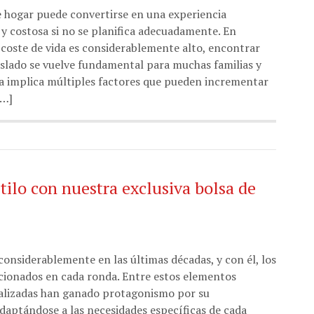
 hogar puede convertirse en una experiencia
 y costosa si no se planifica adecuadamente. En
coste de vida es considerablemente alto, encontrar
aslado se vuelve fundamental para muchas familias y
a implica múltiples factores que pueden incrementar
[…]
ilo con nuestra exclusiva bolsa de
onsiderablemente en las últimas décadas, y con él, los
cionados en cada ronda. Entre estos elementos
cializadas han ganado protagonismo por su
adaptándose a las necesidades específicas de cada