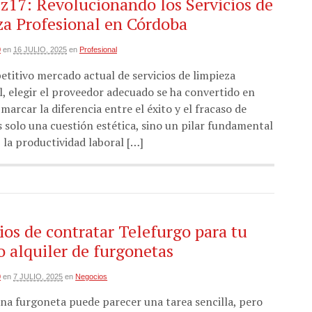
z17: Revolucionando los Servicios de
a Profesional en Córdoba
0
en
16 JULIO, 2025
en
Profesional
etitivo mercado actual de servicios de limpieza
l, elegir el proveedor adecuado se ha convertido en
arcar la diferencia entre el éxito y el fracaso de
s solo una cuestión estética, sino un pilar fundamental
 la productividad laboral […]
ios de contratar Telefurgo para tu
 alquiler de furgonetas
0
en
7 JULIO, 2025
en
Negocios
na furgoneta puede parecer una tarea sencilla, pero