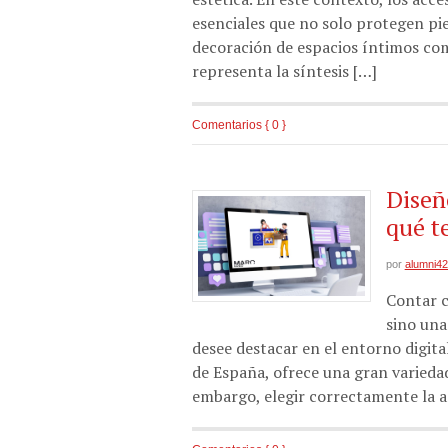
esenciales que no solo protegen pi
decoración de espacios íntimos com
representa la síntesis […]
Comentarios { 0 }
Diseñ
qué t
por
alumni4
Contar c
sino una
desee destacar en el entorno digit
de España, ofrece una gran variedad
embargo, elegir correctamente la a