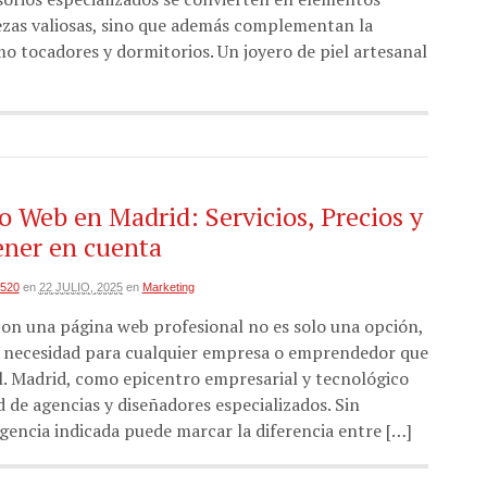
ezas valiosas, sino que además complementan la
o tocadores y dormitorios. Un joyero de piel artesanal
o Web en Madrid: Servicios, Precios y
ener en cuenta
2520
en
22 JULIO, 2025
en
Marketing
on una página web profesional no es solo una opción,
 necesidad para cualquier empresa o emprendedor que
al. Madrid, como epicentro empresarial y tecnológico
 de agencias y diseñadores especializados. Sin
gencia indicada puede marcar la diferencia entre […]