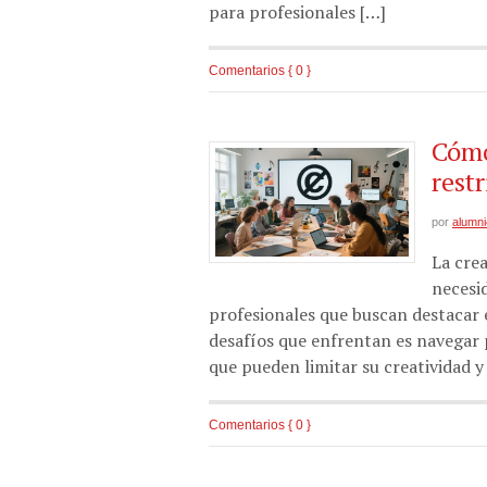
para profesionales […]
Comentarios { 0 }
Cómo
rest
por
alumn
La cre
necesi
profesionales que buscan destacar 
desafíos que enfrentan es navegar 
que pueden limitar su creatividad y
Comentarios { 0 }