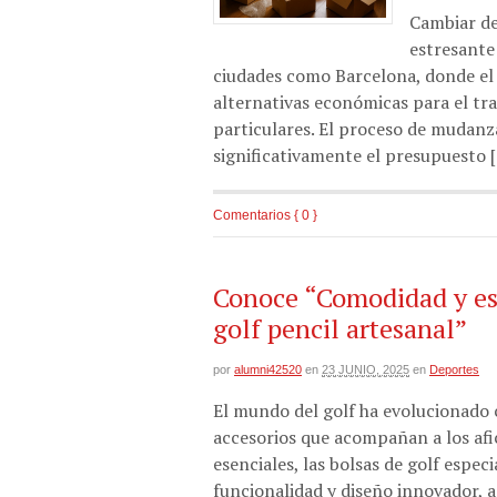
Cambiar de
estresante
ciudades como Barcelona, donde el 
alternativas económicas para el tr
particulares. El proceso de mudanz
significativamente el presupuesto 
Comentarios { 0 }
Conoce “Comodidad y est
golf pencil artesanal”
por
alumni42520
en
23 JUNIO, 2025
en
Deportes
El mundo del golf ha evolucionado c
accesorios que acompañan a los afi
esenciales, las bolsas de golf espe
funcionalidad y diseño innovador, 