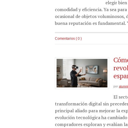
elegir bie
comodidad y eficiencia. Ya sea par
ocasional de objetos voluminosos, d
buena reputación es fundamental. 
Comentarios { 0 }
Cómo
revo
espa
por
alumn
El sec
transformación digital sin preceden
principal aliado para mejorar la ex
evolución tecnológica ha cambiado 
compradores exploran y evalúan la