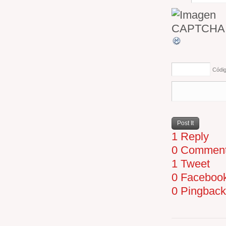
Códi
1 Reply
0 Commen
1 Tweet
0 Faceboo
0 Pingbac