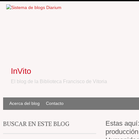
InVito
El blog de la Biblioteca Francisco de Vitoria
Acerca del blog
Contacto
BUSCAR EN ESTE BLOG
Estas aquí
producción