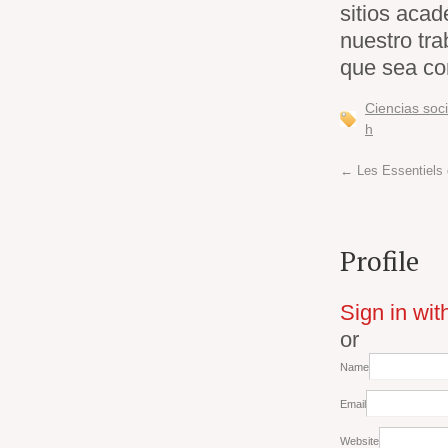
sitios aca
nuestro tra
que sea con
Ciencias soc
h
←
Les Essentiels d
Profile
Sign in wit
or
Name
Email
Website