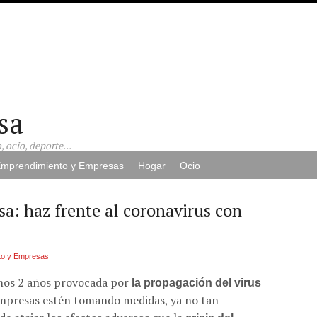
sa
 ocio, deporte...
mprendimiento y Empresas
Hogar
Ocio
sa: haz frente al coronavirus con
to y Empresas
imos 2 años provocada por
la propagación del virus
mpresas estén tomando medidas, ya no tan