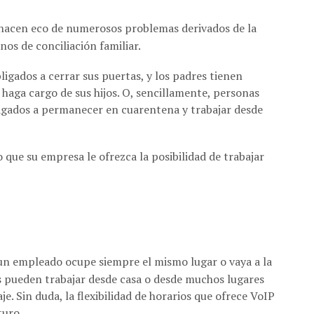
se hacen eco de numerosos problemas derivados de la
os de conciliación familiar.
igados a cerrar sus puertas, y los padres tienen
haga cargo de sus hijos. O, sencillamente, personas
igados a permanecer en cuarentena y trabajar desde
o que su empresa le ofrezca la posibilidad de trabajar
 un empleado ocupe siempre el mismo lugar o vaya a la
s pueden trabajar desde casa o desde muchos lugares
je. Sin duda, la flexibilidad de horarios que ofrece VoIP
turo.