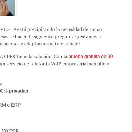
OVID-19 está precipitando la necesidad de tomar
esas se hacen la siguiente pregunta: ¿estamos a
caciones y adaptarnos al teletrabajo?
 VOIPER tiene la solución. Con la
prueba gratuita de 30
un servicio de telefonía VoIP empresarial sencillo y
a.
100%
privadas
.
CRM o ERP.
n VOIPER.