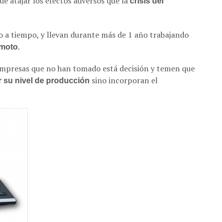
de atajar los efectos adversos que la
crisis del
a tiempo, y llevan durante más de 1 año trabajando
.
emoto
mpresas que no han tomado está decisión y temen que
sino incorporan el
 su nivel de producción