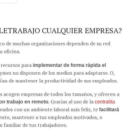
ELETRABAJO CUALQUIER EMPRESA?
nico de muchas organizaciones dependen de su red
u oficina.
 recursos para
implementar de forma rápida el
ymes no disponen de los medios para adaptarse. O,
 fían de mantener la productividad de sus empleados.
s acogen empresas de todos los tamaños, y ofrecen a
. Gracias al uso de la
con trabajo en remoto
centralita
eados con un ambiente laboral más feliz, te
facilitará
ento, mantener a tus empleados motivados, o
n familiar de tus trabajadores.