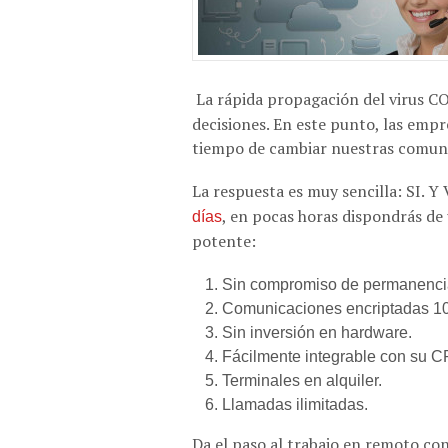
La rápida propagación del virus C
decisiones. En este punto, las empr
tiempo de cambiar nuestras comuni
La respuesta es muy sencilla: SI. Y
, en pocas horas dispondrás de 
días
potente:
Sin compromiso de permanenci
Comunicaciones encriptadas 
Sin inversión en hardware.
Fácilmente integrable con su 
Terminales en alquiler.
Llamadas ilimitadas.
Da el paso al trabajo en remoto co