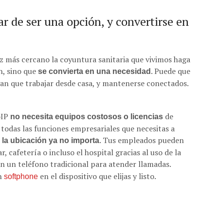
ar de ser una opción, y convertirse en
ez más cercano la coyuntura sanitaria que vivimos haga
n, sino que
. Puede que
se convierta en una necesidad
an que trabajar desde casa, y mantenerse conectados.
oIP
de
no necesita equipos costosos o licencias
 todas las funciones empresariales que necesitas a
e
. Tus empleados pueden
la ubicación ya no importa
, cafetería o incluso el hospital gracias al uso de la
an un teléfono tradicional para atender llamadas.
ón
en el dispositivo que elijas y listo.
softphone