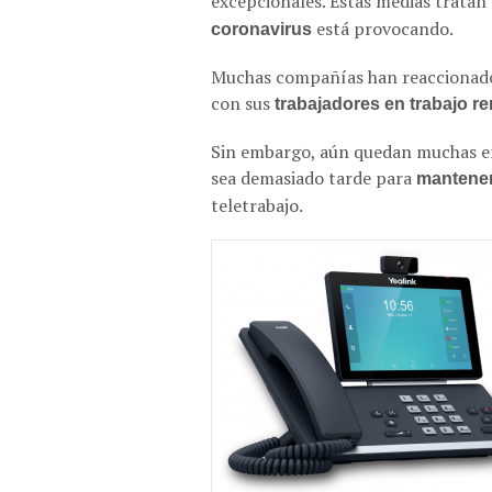
excepcionales. Estas medias tratan 
está provocando.
coronavirus
Muchas compañías han reaccionado 
con sus
trabajadores en trabajo r
Sin embargo, aún quedan muchas e
sea demasiado tarde para
mantener
teletrabajo.