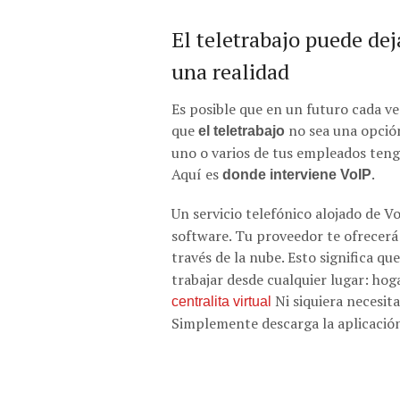
El teletrabajo puede dej
una realidad
Es posible que en un futuro cada v
que
no sea una opció
el teletrabajo
uno o varios de tus empleados teng
Aquí es
.
donde interviene VoIP
Un servicio telefónico alojado de V
software. Tu proveedor te ofrecerá
través de la nube. Esto significa qu
trabajar desde cualquier lugar: hogar
Ni siquiera necesit
centralita virtual
Simplemente descarga la aplicaci