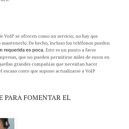
de VoIP se ofrecen como un servicio, no hay que
 mantenerlo. De hecho, incluso los teléfonos pueden
Este es un punto a favor
ón requerida es poca.
mpresas, que no pueden permitirse miles de euros en
quellas grandes compañías que necesitan hacer
el escaso coste que supone actualizarse a VoIP
E PARA FOMENTAR EL