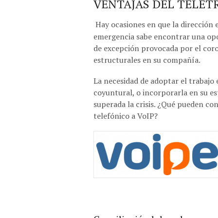
VENTAJAS DEL TELET
Hay ocasiones en que la dirección 
emergencia sabe encontrar una opo
de excepción provocada por el coro
estructurales en su compañía.
La necesidad de adoptar el trabaj
coyuntural, o incorporarla en su es
superada la crisis. ¿Qué pueden co
telefónico a VoIP?