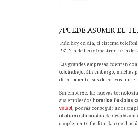
¿PUEDE ASUMIR EL T
Aún hoy en día, el sistema telefó
PSTN o de las infraestructuras de s
Las grandes empresas cuentan con
. Sin embargo, muchas p
teletrabajo
directamente, sus directivos no se
Sin embargo, las nuevas tecnología
sus empleados
horarios flexibles 
, podrás conseguir unos empl
virtual
de desplazami
el ahorro de costes
simplemente facilitar la conciliació