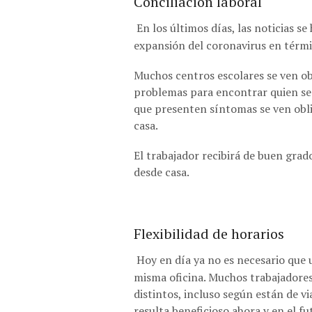
Conciliación laboral
En los últimos días, las noticias 
expansión del coronavirus en términ
Muchos centros escolares se ven obl
problemas para encontrar quien se 
que presenten síntomas se ven obl
casa.
El trabajador recibirá de buen grad
desde casa.
Flexibilidad de horarios
Hoy en día ya no es necesario que
misma oficina. Muchos trabajadore
distintos, incluso según están de via
resulta beneficioso ahora y en el fu