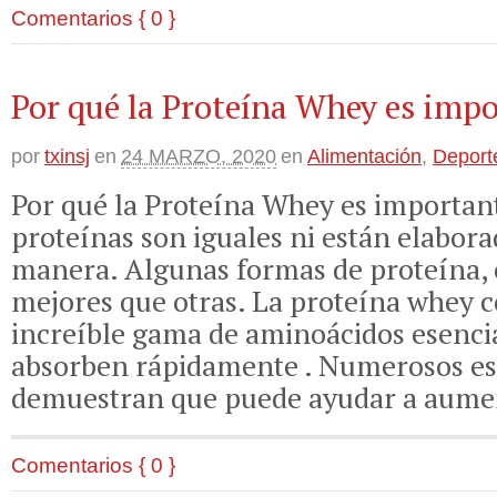
Comentarios { 0 }
Por qué la Proteína Whey es imp
por
txinsj
en
24 MARZO, 2020
en
Alimentación
,
Deport
Por qué la Proteína Whey es important
proteínas son iguales ni están elabor
manera. Algunas formas de proteína, 
mejores que otras. La proteína whey 
increíble gama de aminoácidos esencia
absorben rápidamente . Numerosos es
demuestran que puede ayudar a aumen
Comentarios { 0 }