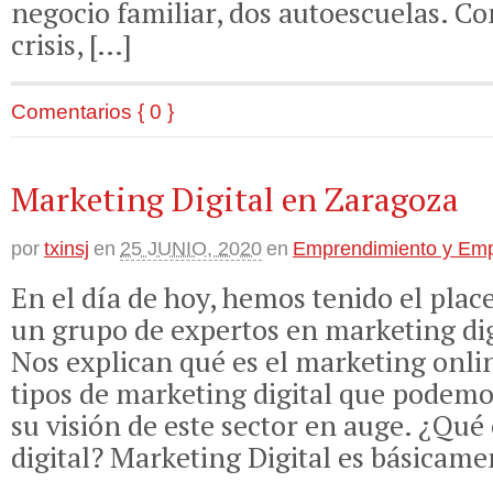
negocio familiar, dos autoescuelas. Con
crisis, […]
Comentarios { 0 }
Marketing Digital en Zaragoza
por
txinsj
en
25 JUNIO, 2020
en
Emprendimiento y Em
En el día de hoy, hemos tenido el plac
un grupo de expertos en marketing dig
Nos explican qué es el marketing onlin
tipos de marketing digital que podem
su visión de este sector en auge. ¿Qué
digital? Marketing Digital es básicame