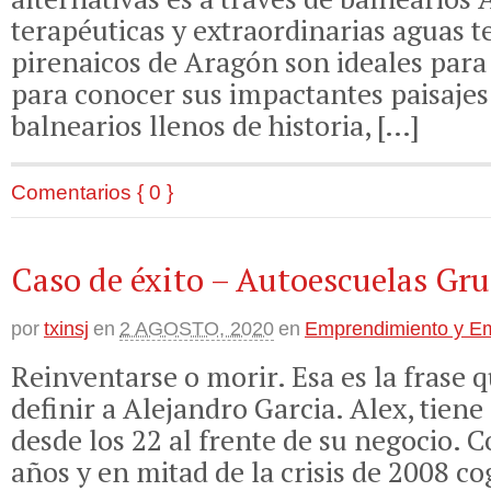
terapéuticas y extraordinarias aguas t
pirenaicos de Aragón son ideales para 
para conocer sus impactantes paisajes 
balnearios llenos de historia, […]
Comentarios { 0 }
Caso de éxito – Autoescuelas G
por
txinsj
en
2 AGOSTO, 2020
en
Emprendimiento y E
Reinventarse o morir. Esa es la frase
definir a Alejandro Garcia. Alex, tiene
desde los 22 al frente de su negocio. C
años y en mitad de la crisis de 2008 co