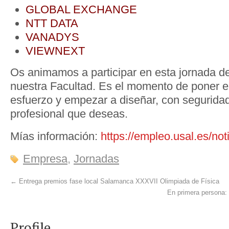
GLOBAL EXCHANGE
NTT DATA
VANADYS
VIEWNEXT
Os animamos a participar en esta jornada de
nuestra Facultad. Es el momento de poner en
esfuerzo y empezar a diseñar, con segurida
profesional que deseas.
Mías información:
https://empleo.usal.es/no
Empresa
,
Jornadas
←
Entrega premios fase local Salamanca XXXVII Olimpiada de Física
En primera persona
Profile