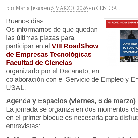
por
Maria Jesus
en
5 MARZO, 2026
en
GENERAL
Buenos días.
Os informamos de que quedan
las últimas plazas para
participar en el
VIII RoadShow
de Empresas Tecnológicas-
Facultad de Ciencias
organizado por el Decanato, en
colaboración con el Servicio de Empleo y E
USAL.
Agenda y Espacios (viernes, 6 de marzo)
La jornada se organiza en dos momentos cla
en el primer bloque es necesaria para disfru
entrevistas: