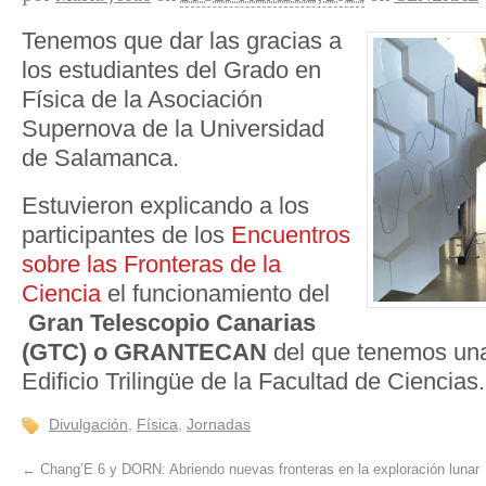
Tenemos que dar las gracias a
los estudiantes del Grado en
Física de la Asociación
Supernova de la Universidad
de Salamanca.
Estuvieron explicando a los
participantes de los
Encuentros
sobre las Fronteras de la
Ciencia
el funcionamiento del
Gran Telescopio Canarias
(GTC) o GRANTECAN
del que tenemos u
Edificio Trilingüe de la Facultad de Ciencias.
Divulgación
,
Física
,
Jornadas
←
Chang’E 6 y DORN: Abriendo nuevas fronteras en la exploración lunar