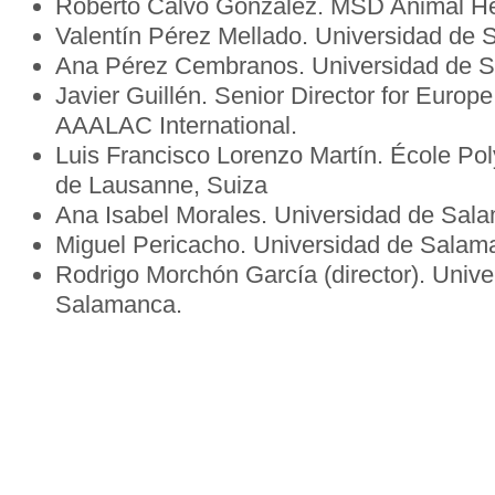
Roberto Calvo González. MSD Animal He
Valentín Pérez Mellado. Universidad de
Ana Pérez Cembranos. Universidad de 
Javier Guillén. Senior Director for Europ
AAALAC International.
Luis Francisco Lorenzo Martín. École Po
de Lausanne, Suiza
Ana Isabel Morales. Universidad de Sal
Miguel Pericacho. Universidad de Salam
Rodrigo Morchón García (director). Unive
Salamanca.