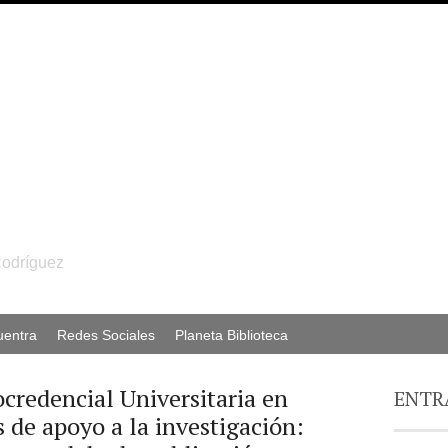
Rodríguez
uentra
Redes Sociales
Planeta Biblioteca
ocredencial Universitaria en
ENTR
s de apoyo a la investigación: