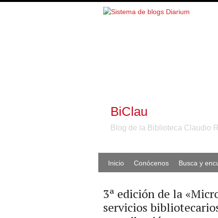
BiClau
Blog de la Biblioteca Claudio 
Inicio
Conócenos
Busca y enc
3ª edición de la «Micr
servicios bibliotecario