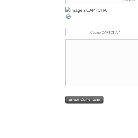
Website
*
Código CAPTCHA