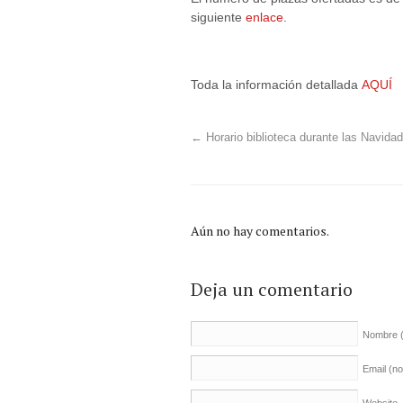
siguiente
enlace
.
Toda la información detallada
AQUÍ
←
Horario biblioteca durante las Navida
Aún no hay comentarios.
Deja un comentario
Nombre
Email (n