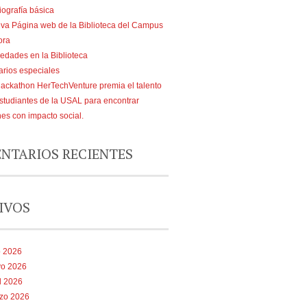
iografía básica
va Página web de la Biblioteca del Campus
ora
edades en la Biblioteca
arios especiales
Hackathon HerTechVenture premia el talento
estudiantes de la USAL para encontrar
nes con impacto social.
NTARIOS RECIENTES
IVOS
o 2026
o 2026
l 2026
zo 2026