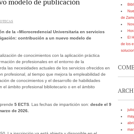
vo modelo de publicación
Bibl
Nue
de Zam
IOTECAS
Nov
Hor
ón de la
«
Microcredencial Universitaria en servicios
El 
stigación: contribución a un nuevo modelo de
de los 
solucio
alización de conocimientos con la aplicación práctica
ormación de profesionales en el entorno de la
COME
rda las necesidades actuales de los servicios ofrecidos en
ión profesional, al tiempo que mejora la empleabilidad de
zación de conocimientos y el desarrollo de habilidades
n el ámbito profesional bibliotecario o en el ámbito
ARCH
omprende
5 ECTS
. Las fechas de impartición son:
desde el 9
juli
marzo de 2026.
may
abri
mar
0. La inscripción ya está abierta y disponible en el