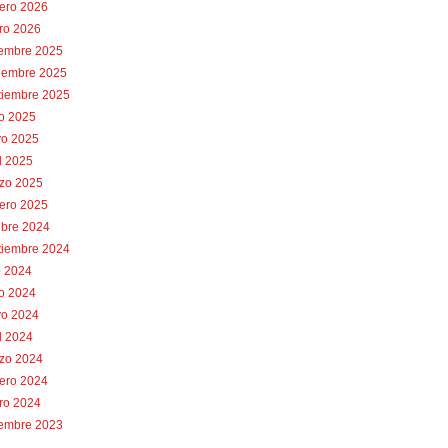
rero 2026
ro 2026
iembre 2025
iembre 2025
tiembre 2025
io 2025
o 2025
l 2025
zo 2025
rero 2025
ubre 2024
tiembre 2024
o 2024
io 2024
o 2024
l 2024
zo 2024
rero 2024
ro 2024
iembre 2023