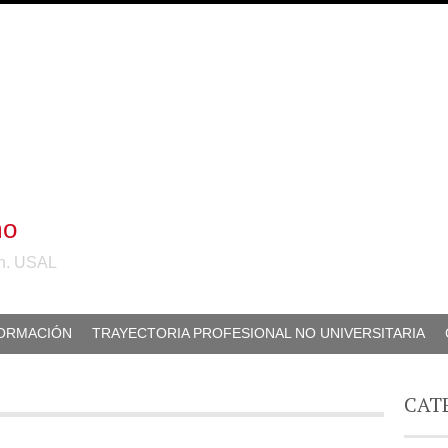
mo
ón. USAL
ORMACIÓN
TRAYECTORIA PROFESIONAL NO UNIVERSITARIA
CAT