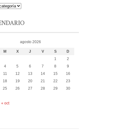
ENDARIO
agosto 2026
M
X
J
V
S
D
1
2
4
5
6
7
8
9
11
12
13
14
15
16
18
19
20
21
22
23
25
26
27
28
29
30
« oct