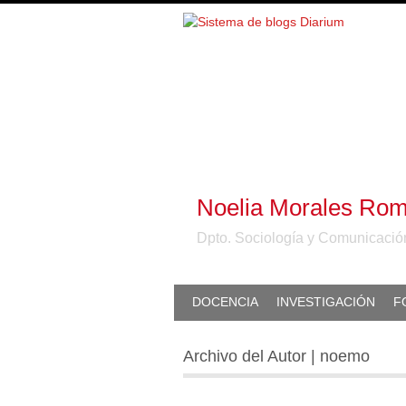
Noelia Morales Ro
Dpto. Sociología y Comunicaci
DOCENCIA
INVESTIGACIÓN
F
Archivo del Autor | noemo