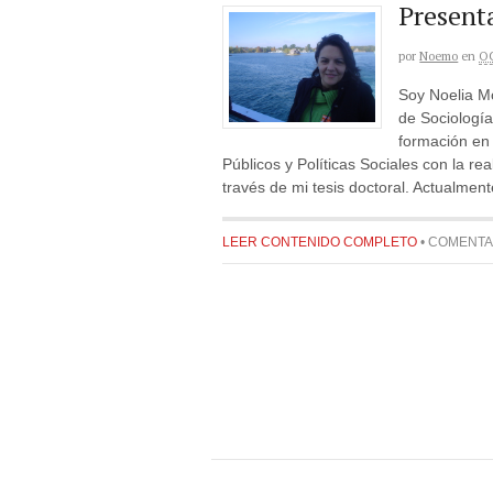
Present
por
Noemo
en
OC
Soy Noelia M
de Sociologí
formación en 
Públicos y Políticas Sociales con la re
través de mi tesis doctoral. Actualment
LEER CONTENIDO COMPLETO
•
COMENTA