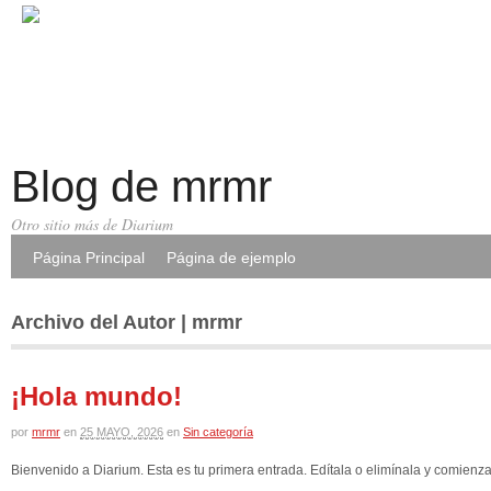
Blog de mrmr
Otro sitio más de Diarium
Página Principal
Página de ejemplo
Archivo del Autor | mrmr
¡Hola mundo!
por
mrmr
en
25 MAYO, 2026
en
Sin categoría
Bienvenido a Diarium. Esta es tu primera entrada. Edítala o elimínala y comienza 