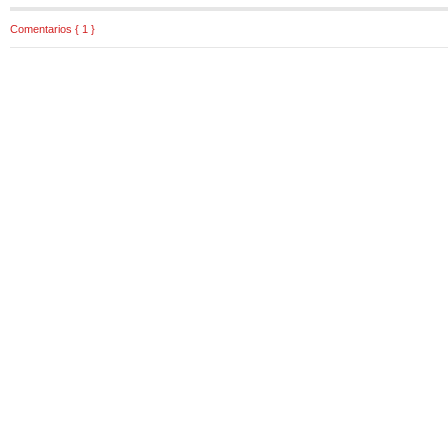
Comentarios { 1 }