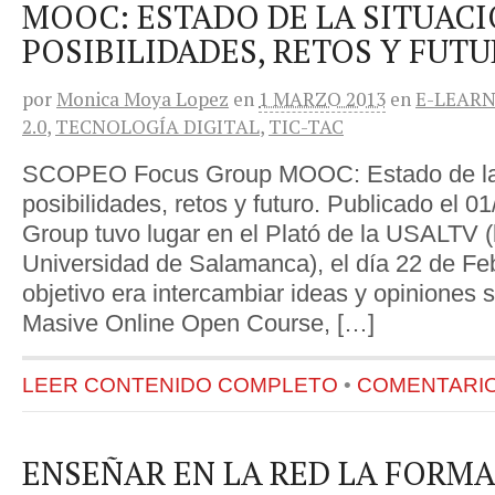
MOOC: ESTADO DE LA SITUACI
POSIBILIDADES, RETOS Y FUTU
por
Monica Moya Lopez
en
1 MARZO 2013
en
E-LEAR
2.0
,
TECNOLOGÍA DIGITAL
,
TIC-TAC
SCOPEO Focus Group MOOC: Estado de la s
posibilidades, retos y futuro. Publicado el 
Group tuvo lugar en el Plató de la USALTV (l
Universidad de Salamanca), el día 22 de Fe
objetivo era intercambiar ideas y opiniones
Masive Online Open Course, […]
LEER CONTENIDO COMPLETO
•
COMENTARIOS
ENSEÑAR EN LA RED LA FORM