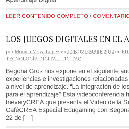
LEER CONTENIDO COMPLETO
•
COMENTARIOS
LOS JUEGOS DIGITALES EN EL 
por
Monica Moya Lopez
en
14 NOVIEMBRE 2012
en
ED
TECNOLOGÍA DIGITAL
,
TIC-TAC
Begoña Gros nos expone en el siguiente aud
experiencias e investigaciones relacionadas
a nivel de aprendizaje. “La integración de los
para el aprendizaje” Esta videoconferencia h
IneveryCREA que presenta el Video de la S
CaféCREA Especial Edugaming con Begoña 
22 de […]