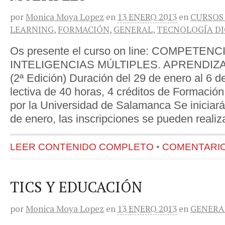
por
Monica Moya Lopez
en
13 ENERO 2013
en
CURSOS
LEARNING
,
FORMACIÓN
,
GENERAL
,
TECNOLOGÍA DI
Os presente el curso on line: COMPETENC
INTELIGENCIAS MÚLTIPLES. APRENDIZ
(2ª Edición) Duración del 29 de enero al 6 
lectiva de 40 horas, 4 créditos de Formación
por la Universidad de Salamanca Se iniciará
de enero, las inscripciones se pueden realiz
LEER CONTENIDO COMPLETO
•
COMENTARIOS
TICS Y EDUCACIÓN
por
Monica Moya Lopez
en
13 ENERO 2013
en
GENERA