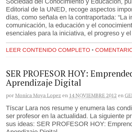
Sociedad del Conocimiento y Educación, pub
Editorial de la UNED, recoge aspectos impo
días, como señala en la contraportada: “La i
comunicación, la educación y el conocimien
esenciales para la iniciativa, el progreso y e
LEER CONTENIDO COMPLETO
•
COMENTARIOS
SER PROFESOR HOY: Emprended
Aprendizaje Digital
por
Monica Moya Lopez
en
14 NOVIEMBRE 2012
en
GE
Tíscar Lara nos resume y enumera las condi
ser profesor en la actualidad. La siguiente 
sus ideas: SER PROFESOR HOY: Emprend
Apendizaje Digital