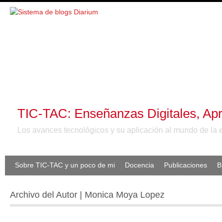
TIC-TAC: Enseñanzas Digitales, Apr
Los avances tecnológicos y su aplicación al mundo de la 
Sobre TIC-TAC y un poco de mi
Docencia
Publicaciones
B
Archivo del Autor | Monica Moya Lopez