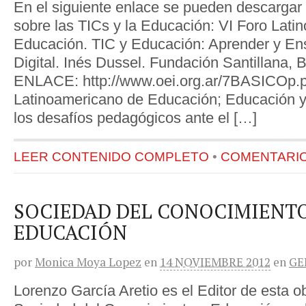
En el siguiente enlace se pueden descargar 
sobre las TICs y la Educación: VI Foro Lati
Educación. TIC y Educación: Aprender y Ens
Digital. Inés Dussel. Fundación Santillana, 
ENLACE: http://www.oei.org.ar/7BASICOp.p
Latinoamericano de Educación; Educación y
los desafíos pedagógicos ante el […]
LEER CONTENIDO COMPLETO
•
COMENTARIOS
SOCIEDAD DEL CONOCIMIENTO
EDUCACIÓN
por
Monica Moya Lopez
en
14 NOVIEMBRE 2012
en
GE
Lorenzo García Aretio es el Editor de esta o