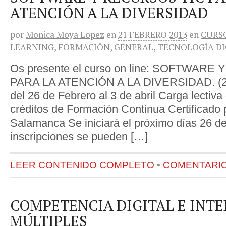
ATENCIÓN A LA DIVERSIDAD
por
Monica Moya Lopez
en
21 FEBRERO 2013
en
CURS
LEARNING
,
FORMACIÓN
,
GENERAL
,
TECNOLOGÍA DI
Os presente el curso on line: SOFTWAR
PARA LA ATENCIÓN A LA DIVERSIDAD. (2ª 
del 26 de Febrero al 3 de abril Carga lectiva
créditos de Formación Continua Certificado 
Salamanca Se iniciará el próximo días 26 de
inscripciones se pueden […]
LEER CONTENIDO COMPLETO
•
COMENTARIOS
COMPETENCIA DIGITAL E INTE
MÚLTIPLES