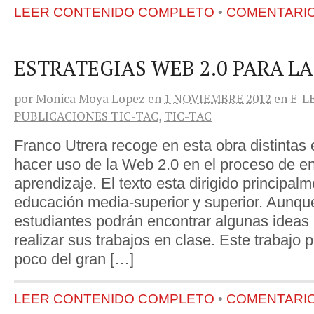
LEER CONTENIDO COMPLETO
•
COMENTARIOS
ESTRATEGIAS WEB 2.0 PARA L
por
Monica Moya Lopez
en
1 NOVIEMBRE 2012
en
E-L
PUBLICACIONES TIC-TAC
,
TIC-TAC
Franco Utrera recoge en esta obra distintas 
hacer uso de la Web 2.0 en el proceso de 
aprendizaje. El texto esta dirigido principa
educación media-superior y superior. Aunqu
estudiantes podrán encontrar algunas ideas
realizar sus trabajos en clase. Este trabajo
poco del gran […]
LEER CONTENIDO COMPLETO
•
COMENTARIOS