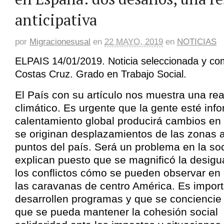
anticipativa
por
Migracionesusal
en
22 MAYO, 2019
en
NOTICIAS
ELPAIS 14/01/2019. Noticia seleccionada y co
Costas Cruz. Grado en Trabajo Social.
El País con su artículo nos muestra una rea
climático. Es urgente que la gente esté inf
calentamiento global producirá cambios en
se originan desplazamientos de las zonas a
puntos del país. Será un problema en la so
explican puesto que se magnificó la desigu
los conflictos cómo se pueden observar en
las caravanas de centro América. Es impor
desarrollen programas y que se conciencie 
que se pueda mantener la cohesión social 