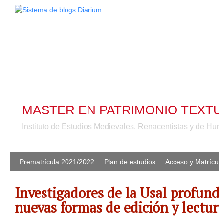
MASTER EN PATRIMONIO TEXTU
Instituto de Estudios Medievales, Renacentistas y de 
Prematrícula 2021/2022
Plan de estudios
Acceso y Matrícu
Investigadores de la Usal profund
nuevas formas de edición y lectur