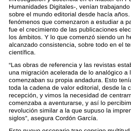
Humanidades Digitales-, venían trabajando 
sobre el mundo editorial desde hacía años.
fenómenos que comenzaron a estudiar a par
fue el crecimiento de las publicaciones ele
los ámbitos. Y lo que comenzó siendo un he
alcanzado consistencia, sobre todo en el te
científica.
“Las obras de referencia y las revistas es
una migración acelerada de lo analógico a lo 
comenzaban su propia andadura. Esto tení
toda la cadena de valor editorial, desde la 
recepción, y vimos la necesidad de centrar
comenzaba a aventurarse, y así lo percibi
revolución similar a la que supuso la impre
siglos”, asegura Cordón García.
Este nuevo escenario trae consigo multitu