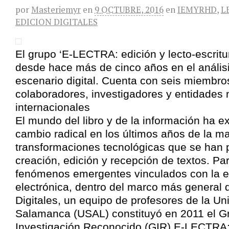
por
Masteriemyr
en
9 OCTUBRE, 2016
en
IEMYRHD
,
L
EDICION DIGITALES
El grupo ‘E-LECTRA: edición y lecto-escritura
desde hace más de cinco años en el anális
escenario digital. Cuenta con seis miembros
colaboradores, investigadores y entidades 
internacionales
El mundo del libro y de la información ha 
cambio radical en los últimos años de la m
transformaciones tecnológicas que se han 
creación, edición y recepción de textos. Par
fenómenos emergentes vinculados con la ed
electrónica, dentro del marco más general
Digitales, un equipo de profesores de la Un
Salamanca (USAL) constituyó en 2011 el G
Investigación Reconocido (GIR) E-LECTRA: 