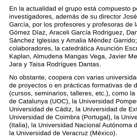
En la actualidad el grupo está compuesto p
investigadores, además de su director Jos
García, por los profesores y profesoras de
Gómez Díaz, Araceli García Rodriguez, Dani
Sánchez Iglesias y Amalia Méndez Garrido; 
colaboradores, la catedrática Asunción Esc
Kaplan, Almudena Mangas Vega, Javier M
Jara y Taisa Rodrígues Dantas.
No obstante, coopera con varias universida
de proyectos o en prácticas formativas de d
(cursos, seminarios, talleres, etc.), como l
de Catalunya (UOC), la Universidad Pompeu
Universidad de Cádiz, la Universidad de Ex
Universidad de Coimbra (Portugal), la Univ
(Italia), la Universidad Nacional Autónoma
la Universidad de Veracruz (México).