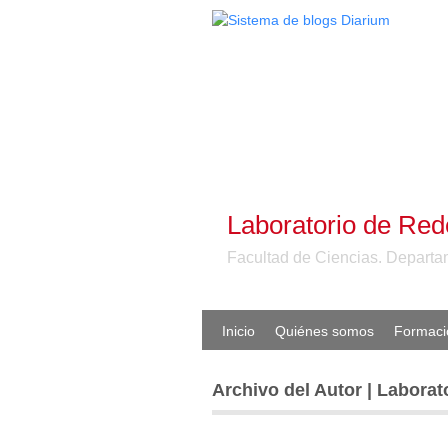
Laboratorio de Re
Facultad de Ciencias. Departam
Inicio
Quiénes somos
Formaci
Archivo del Autor | Labora