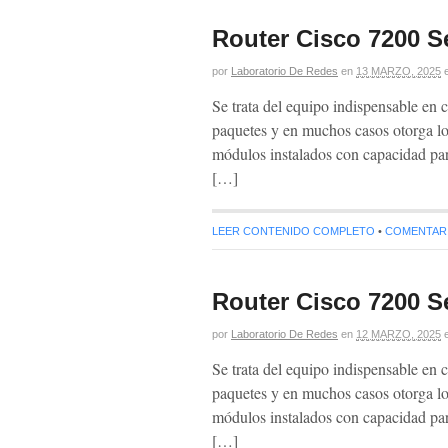
Router Cisco 7200 Se
por
Laboratorio De Redes
en
13 MARZO, 2025
Se trata del equipo indispensable en c
paquetes y en muchos casos otorga lo
módulos instalados con capaci
[…]
LEER CONTENIDO COMPLETO
•
COMENTARIO
Router Cisco 7200 Se
por
Laboratorio De Redes
en
12 MARZO, 2025
Se trata del equipo indispensable en c
paquetes y en muchos casos otorga lo
módulos instalados con capaci
[…]