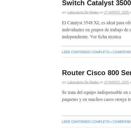
Switch Catalyst 3500
por
Laboratorio De Redes
en
17 MARZO, 2025
El Catalyst 3548 XL es ideal para of
individuales en grupos de trabajo de 
independiente. Ver fic
LEER CONTENIDO COMPLETO
•
COMENTARIO
Router Cisco 800 Ser
por
Laboratorio De Redes
en
13 MARZO, 2025
Se trata del equipo indispensable en c
paquetes y en muchos casos otorga lo
LEER CONTENIDO COMPLETO
•
COMENTARIO