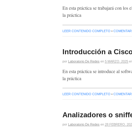
En esta práctica se trabajará con lo
la práctica
LEER CONTENIDO COMPLETO
•
COMENTARIO
Introducción a Cisco
por
Laboratorio De Redes
en
5 MARZO, 2025
e
En esta práctica se introduce al sof
la práctica
LEER CONTENIDO COMPLETO
•
COMENTARIO
Analizadores o sniff
por
Laboratorio De Redes
en
28 FEBRERO, 202