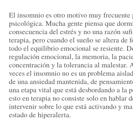
El insomnio es otro motivo muy frecuente 
psicológica. Mucha gente piensa que dormi
consecuencia del estrés y no una razón sufi
terapia, pero cuando el sueño se altera de f
todo el equilibrio emocional se resiente. D
regulación emocional, la memoria, la pacie
concentración y la tolerancia al malestar
veces el insomnio no es un problema aislad
de una ansiedad mantenida, de pensamiento
una etapa vital que está desbordando a la p
esto en terapia no consiste solo en hablar d
intervenir sobre lo que está activando y m
estado de hiperalerta.