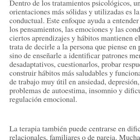
Dentro de los tratamientos psicológicos, un
orientaciones más sólidas y utilizadas es la
conductual. Este enfoque ayuda a entender
los pensamientos, las emociones y las con
ciertos aprendizajes y hábitos mantienen e
trata de decirle a la persona que piense en 
sino de enseñarle a identificar patrones me
desadaptativos, cuestionarlos, probar respu
construir hábitos más saludables y funcion
de trabajo muy útil en ansiedad, depresión,
problemas de autoestima, insomnio y dific
regulación emocional.
La terapia también puede centrarse en difi
relacionales, familiares o de pareja. Mucha