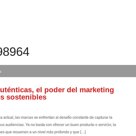
98964
o
ténticas, el poder del marketing
os sostenibles
ctual, las marcas se enfrentan al desafío constante de capturar la
sus audiencias. Ya no basta con ofrecer un buen producto o servicio; la
nes que resuenen a un nivel más profundo y que […]