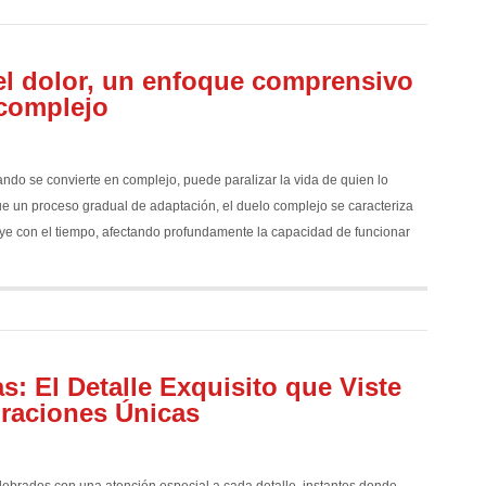
el dolor, un enfoque comprensivo
 complejo
ando se convierte en complejo, puede paralizar la vida de quien lo
ue un proceso gradual de adaptación, el duelo complejo se caracteriza
ye con el tiempo, afectando profundamente la capacidad de funcionar
: El Detalle Exquisito que Viste
raciones Únicas
brados con una atención especial a cada detalle, instantes donde