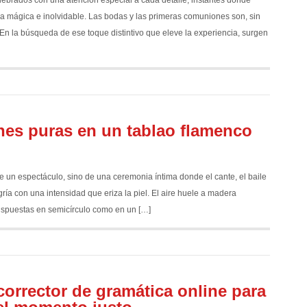
a mágica e inolvidable. Las bodas y las primeras comuniones son, sin
En la búsqueda de ese toque distintivo que eleve la experiencia, surgen
es puras en un tablao flamenco
 un espectáculo, sino de una ceremonia íntima donde el cante, el baile
legría con una intensidad que eriza la piel. El aire huele a madera
n dispuestas en semicírculo como en un […]
corrector de gramática online para