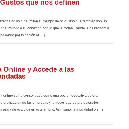
 Gustos que nos definen
ersona no solo delimitan su tiempo de ocio, sino que también son un
ubrir el mundo y su conexión con lo que la rodea. Desde la gastronomía
pasando por la afición al […]
a Online y Accede a las
andadas
a online se ha consolidado como una opción educativa de gran
 digitalización de las empresas y la necesidad de profesionales
emanda de estudios en este ámbito. Asimismo, la modalidad online