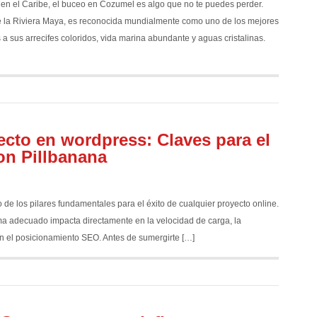
 en el Caribe, el buceo en Cozumel es algo que no te puedes perder.
 de la Riviera Maya, es reconocida mundialmente como uno de los mejores
a sus arrecifes coloridos, vida marina abundante y aguas cristalinas.
ecto en wordpress: Claves para el
on Pillbanana
 los pilares fundamentales para el éxito de cualquier proyecto online.
tema adecuado impacta directamente en la velocidad de carga, la
en el posicionamiento SEO. Antes de sumergirte […]