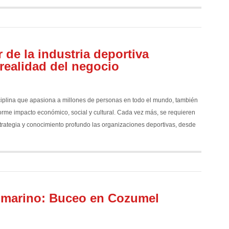
r de la industria deportiva
realidad del negocio
sciplina que apasiona a millones de personas en todo el mundo, también
orme impacto económico, social y cultural. Cada vez más, se requieren
strategia y conocimiento profundo las organizaciones deportivas, desde
bmarino: Buceo en Cozumel​