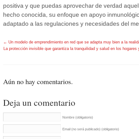
positiva y que puedas aprovechar de verdad aquell
hecho conocida, su enfoque en apoyo inmunológico 
adaptado a las regulaciones y necesidades del m
←
Un modelo de emprendimiento en red que se adapta muy bien a la realida
La protección invisible que garantiza la tranquilidad y salud en los hogare
Aún no hay comentarios.
Deja un comentario
Nombre
(obligatorio)
Email (no será publicado)
(obligatorio)