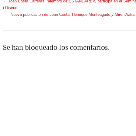
←
Joan Costa Carreras, miembro de ESTANDAREV, participa en el Seminar
i Discurs
Nueva publicación de Joan Costa, Henrique Monteagudo y Miren Az
Se han bloqueado los comentarios.