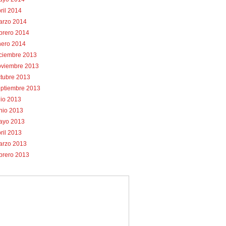
ril 2014
arzo 2014
brero 2014
nero 2014
iciembre 2013
oviembre 2013
tubre 2013
eptiembre 2013
lio 2013
nio 2013
ayo 2013
ril 2013
arzo 2013
brero 2013