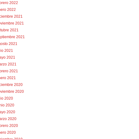
brero 2022
nero 2022
iciembre 2021
oviembre 2021
tubre 2021
eptiembre 2021
gosto 2021
lio 2021
ayo 2021
arzo 2021
brero 2021
nero 2021
iciembre 2020
oviembre 2020
lio 2020
nio 2020
ayo 2020
arzo 2020
brero 2020
nero 2020