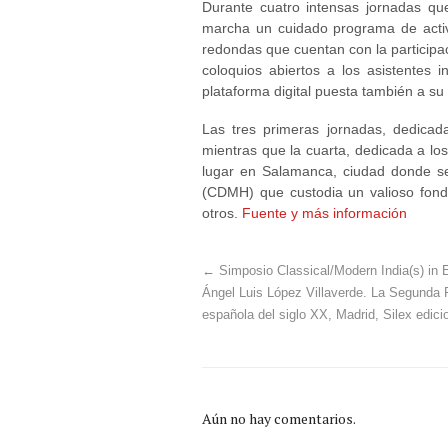
Durante cuatro intensas jornadas q
marcha un cuidado programa de activ
redondas que cuentan con la participa
coloquios abiertos a los asistentes 
plataforma digital puesta también a su 
Las tres primeras jornadas, dedicada
mientras que la cuarta, dedicada a los 
lugar en Salamanca, ciudad donde se
(CDMH) que custodia un valioso fondo
otros.
Fuente y más información
←
Simposio Classical/Modern India(s) in 
Ángel Luis López Villaverde. La Segunda 
española del siglo XX, Madrid, Silex edic
Aún no hay comentarios.