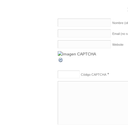
Nombre
(o
Email (no 
Website
*
Código CAPTCHA