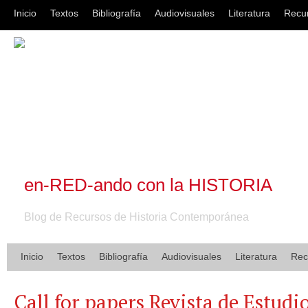
Inicio
Textos
Bibliografía
Audiovisuales
Literatura
Recu
en-RED-ando con la HISTORIA
Blog de Recursos de Historia Contemporánea
Inicio
Textos
Bibliografía
Audiovisuales
Literatura
Rec
Call for papers Revista de Estudi