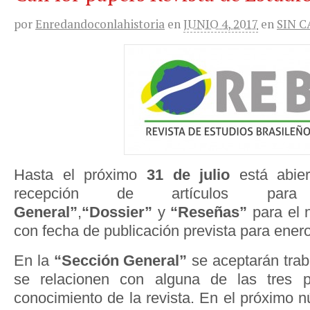
por
Enredandoconlahistoria
en
JUNIO 4, 2017
en
SIN 
Hasta el próximo
31 de julio
está abier
recepción de artículos 
General”
,
“Dossier”
y
“Reseñas”
para el 
con fecha de publicación prevista para ener
En la
“Sección General”
se aceptarán trab
se relacionen con alguna de las tres p
conocimiento de la revista. En el próximo 