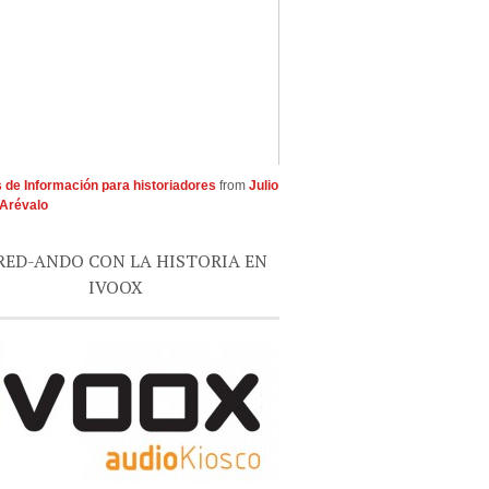
 de Información para historiadores
from
Julio
Arévalo
RED-ANDO CON LA HISTORIA EN
IVOOX