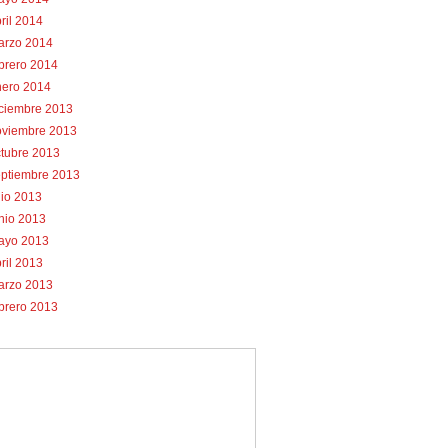
ril 2014
arzo 2014
brero 2014
nero 2014
iciembre 2013
oviembre 2013
tubre 2013
eptiembre 2013
lio 2013
nio 2013
ayo 2013
ril 2013
arzo 2013
brero 2013