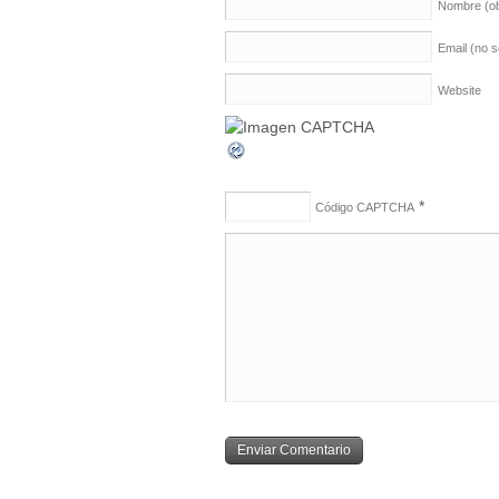
Nombre
(o
Email (no 
Website
*
Código CAPTCHA