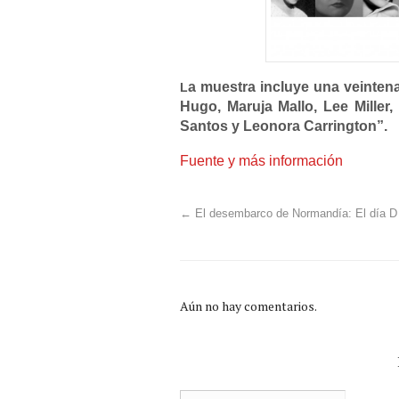
a muestra incluye una veintena
L
Hugo, Maruja Mallo, Lee Miller
Santos y Leonora Carrington”.
Fuente y más información
←
El desembarco de Normandía: El día D
Aún no hay comentarios.