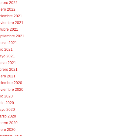
brero 2022
nero 2022
iciembre 2021
oviembre 2021
tubre 2021
eptiembre 2021
gosto 2021
lio 2021
ayo 2021
arzo 2021
brero 2021
nero 2021
iciembre 2020
oviembre 2020
lio 2020
nio 2020
ayo 2020
arzo 2020
brero 2020
nero 2020