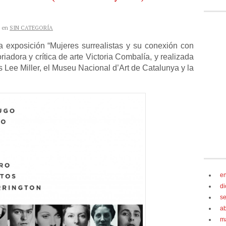
en
SIN CATEGORÍA
a exposición “Mujeres surrealistas y su conexión con
riadora y crítica de arte Victoria Combalía, y realizada
s Lee Miller, el Museu Nacional d’Art de Catalunya y la
e
d
s
ab
m