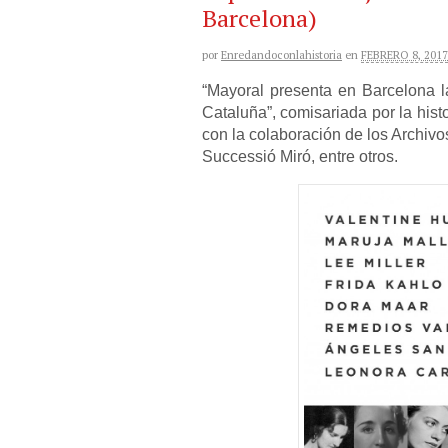
Barcelona)
por
Enredandoconlahistoria
en
FEBRERO 8, 2017
“Mayoral presenta en Barcelona l
Cataluña”, comisariada por la histo
con la colaboración de los Archivo
Successió Miró, entre otros.