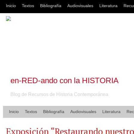
Inicio
Textos
Bibliografía
Audiovisuales
Literatura
Recu
en-RED-ando con la HISTORIA
Blog de Recursos de Historia Contemporánea
Inicio
Textos
Bibliografía
Audiovisuales
Literatura
Rec
Exposición “Restaurando nuestr