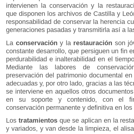
intervienen la conservación y la restaurac
que disponen los archivos de Castilla y Leó
responsabilidad de conservar la herencia cul
generaciones pasadas y transmitirla así a las
La
c
onservación
y la
restauración
son jó
constante desarrollo, que persiguen un fin en
perdurabilidad e inalterabilidad en el tiem
Mediante las labores de conservació
preservación del patrimonio documental en
adecuadas y, por otro lado, gracias a las té
se interviene en aquellos otros documentos
en su soporte y contenido, con el fi
conservación permanente y definitiva en los 
Los
tratamientos
que se aplican en la rest
y variados, y van desde la limpieza, el alis