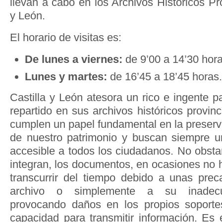
llevan a cabo en los Archivos Históricos Pro
y León.
El horario de visitas es:
De lunes a viernes:
de 9’00 a 14’30 hora
Lunes y martes:
de 16’45 a 18’45 horas.
Castilla y León atesora un rico e ingente 
repartido en sus archivos históricos provinc
cumplen un papel fundamental en la preserv
de nuestro patrimonio y buscan siempre u
accesible a todos los ciudadanos. No obsta
integran, los documentos, en ocasiones no 
transcurrir del tiempo debido a unas prec
archivo o simplemente a su inadecu
provocando daños en los propios soport
capacidad para transmitir información. Es