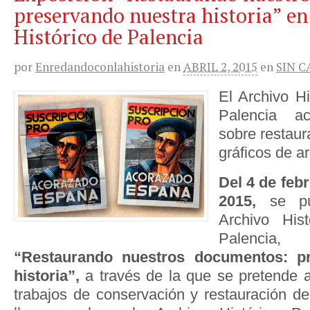
preservando nuestra historia” en
Histórico de Palencia
por
Enredandoconlahistoria
en
ABRIL 2, 2015
en
SIN 
El Archivo Hi
Palencia a
sobre restau
gráficos de ar
Del 4 de febr
2015,
se p
Archivo Hist
Palenci
“Restaurando nuestros documentos: pr
historia”,
a través de la que se pretende a
trabajos de conservación y restauración 