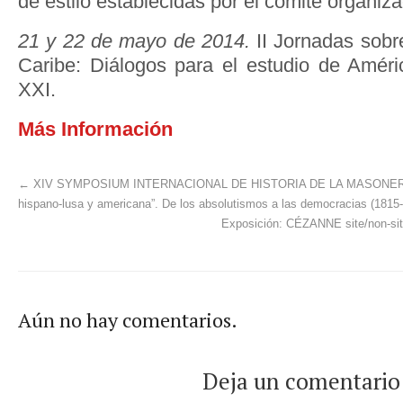
de estilo establecidas por el comité organiza
21 y 22 de mayo de 2014.
II Jornadas sobr
Caribe: Diálogos para el estudio de Améric
XXI.
Más Información
←
XIV SYMPOSIUM INTERNACIONAL DE HISTORIA DE LA MASONERÍ
hispano-lusa y americana”. De los absolutismos a las democracias (1815-
Exposición: CÉZANNE site/non-s
Aún no hay comentarios.
Deja un comentario