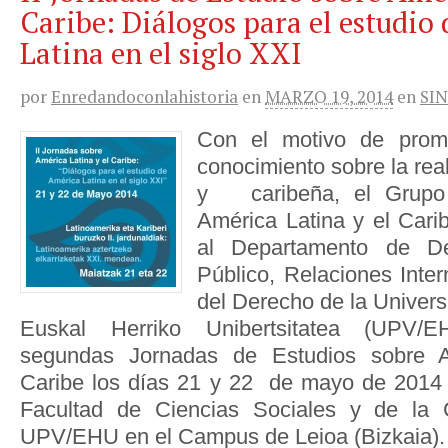
Caribe: Diálogos para el estudio
Latina en el siglo XXI
por
Enredandoconlahistoria
en
MARZO 19, 2014
en
SI
Con el motivo de promo
conocimiento sobre la rea
y caribeña, el Grupo 
América Latina y el Cari
al Departamento de Der
Público, Relaciones Inter
del Derecho de la Univers
Euskal Herriko Unibertsitatea (UPV/E
segundas Jornadas de Estudios sobre A
Caribe los días 21 y 22 de mayo de 2014 e
Facultad de Ciencias Sociales y de la 
UPV/EHU en el Campus de Leioa (Bizkaia).