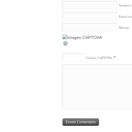
Nombre
Email (no
Website
*
Código CAPTCHA