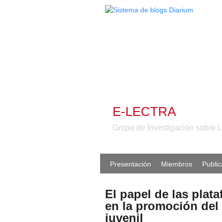
E-LECTRA
Grupo de Investigación sobre Le
Presentación
Miembros
Publi
El papel de las plat
en la promoción del l
juvenil