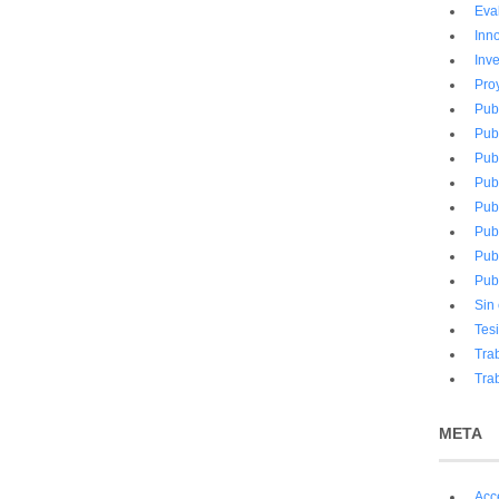
Eva
Inn
Inve
Pro
Pub
Pub
Pub
Pub
Pub
Pub
Pub
Pub
Sin
Tes
Tra
Tra
META
Acc