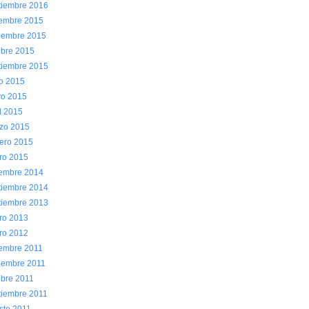
tiembre 2016
iembre 2015
iembre 2015
ubre 2015
tiembre 2015
io 2015
o 2015
l 2015
zo 2015
rero 2015
ro 2015
iembre 2014
tiembre 2014
tiembre 2013
ro 2013
ro 2012
iembre 2011
iembre 2011
ubre 2011
tiembre 2011