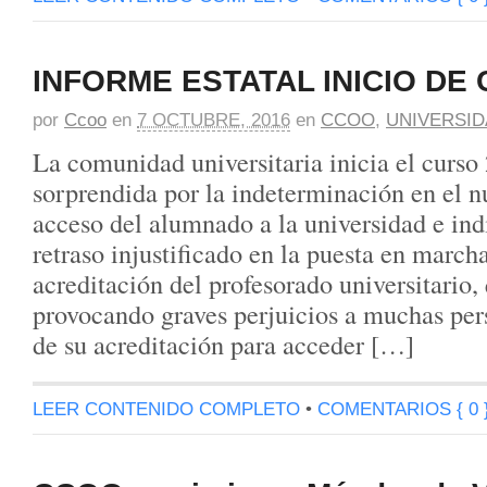
INFORME ESTATAL INICIO DE
por
Ccoo
en
7 OCTUBRE, 2016
en
CCOO
,
UNIVERSI
La comunidad universitaria inicia el curs
sorprendida por la indeterminación en el n
acceso del alumnado a la universidad e ind
retraso injustificado en la puesta en march
acreditación del profesorado universitario,
provocando graves perjuicios a muchas pe
de su acreditación para acceder […]
LEER CONTENIDO COMPLETO
•
COMENTARIOS { 0 