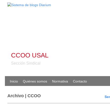
CCOO USAL
Sección Sindical
Inicio
Quiénes somos
Normativa
Contacto
Archivo | CCOO
Sem