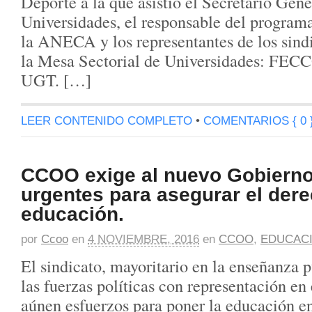
Deporte a la que asistió el Secretario Gene
Universidades, el responsable del prog
la ANECA y los representantes de los sindi
la Mesa Sectorial de Universidades: FE
UGT. […]
LEER CONTENIDO COMPLETO
•
COMENTARIOS { 0 
CCOO exige al nuevo Gobierno
urgentes para asegurar el dere
educación.
por
Ccoo
en
4 NOVIEMBRE, 2016
en
CCOO
,
EDUCAC
El sindicato, mayoritario en la enseñanza p
las fuerzas políticas con representación en
aúnen esfuerzos para poner la educación en