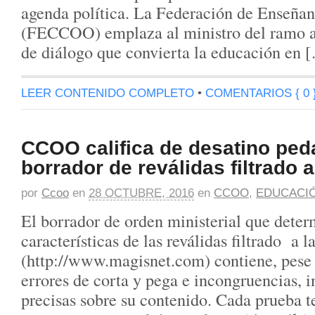
agenda política. La Federación de Enseñ
(FECCOO) emplaza al ministro del ramo a 
de diálogo que convierta la educación en 
LEER CONTENIDO COMPLETO
•
COMENTARIOS { 0 
CCOO califica de desatino ped
borrador de reválidas filtrado 
por
Ccoo
en
28 OCTUBRE, 2016
en
CCOO
,
EDUCACI
El borrador de orden ministerial que deter
características de las reválidas filtrado a l
(http://www.magisnet.com) contiene, pese 
errores de corta y pega e incongruencias, 
precisas sobre su contenido. Cada prueba t