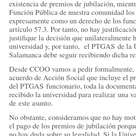
existencia de premios de jubilación, mient
Función Pública de nuestra comunidad los
expresamente como un derecho de los func
artículo 57.3. Por tanto, no hay justificaci
justifique la decisión que unilateralmente 
universidad y, por tanto, el PTGAS de la 
Salamanca debe seguir recibiendo dicha r
Desde CCOO vamos a pedir formalmente, 
acuerdo de Acción Social que incluye el p
del PTGAS funcionario, toda la document
recibido la universidad para realizar una v
de este asunto.
No obstante, consideramos que no hay mot
el pago de los premios de jubilación porq
no hay duda sobre su legalidad. Si la Univ