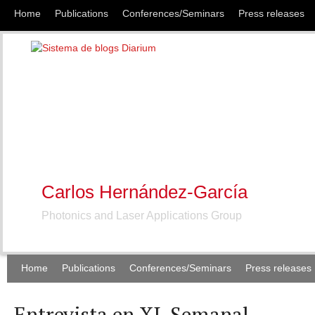
Home
Publications
Conferences/Seminars
Press releases
Carlos Hernández-García
Photonics and Laser Applications Group
Home
Publications
Conferences/Seminars
Press releases
Entrevista en XL Semanal