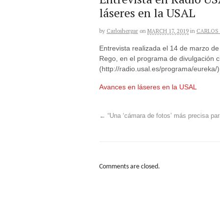
láseres en la USAL
by
Carloshergar
on
MARCH 17, 2019
in
CARLOS
Entrevista realizada el 14 de marzo d
Rego, en el programa de divulgación ci
(http://radio.usal.es/programa/eureka/)
Avances en láseres en la USAL
←
“Una ‘cámara de fotos’ más precisa par
Comments are closed.