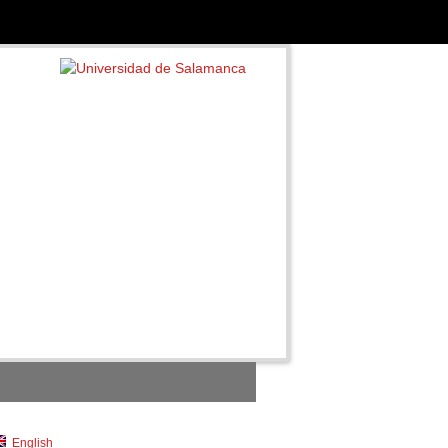
English