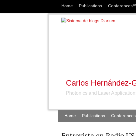
Home
Publications
Conferences/
Carlos Hernández-G
Photonics and Laser Applicatio
Home
Publications
Conferences
Entrevista en Radio U