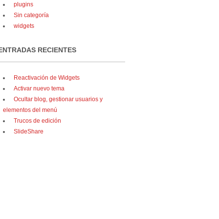
plugins
Sin categoría
widgets
ENTRADAS RECIENTES
Reactivación de Widgets
Activar nuevo tema
Ocultar blog, gestionar usuarios y
elementos del menú
Trucos de edición
SlideShare