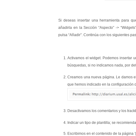
Si deseas insertar una herramienta para qu
añadirla en la Sección “Aspecto” -> “Widge
pulsa “Añadir”. Continúa con los siguientes pa
Activamos el widget. Podemos insertar u
búsquedas, si no indicamos nada, por def
Creamos una nueva página. Le damos el 
que hemos indicado en la configuración 
Desactivamos los comentarios y los trackba
Indicar un tipo de plantilla; se recomiend
Escribimos en el contenido de la página 