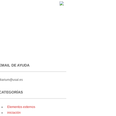
EMAIL DE AYUDA
diarium@usal.es
CATEGORÍAS
Elementos externos
iniciación