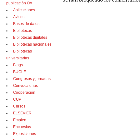
publicación OA
Aplicaciones
Avisos
Bases de datos
Bibliotecas
Bibliotecas digitales
Bibliotecas nacionales
Bibliotecas
universitarias
Blogs
BUCLE
Congresos y jornadas
Convocatorias
Cooperación
CUP
Cursos
ELSEVIER
Empleo
Encuestas
Exposiciones