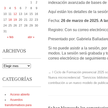
indexación avanzada de bases de 
1
2
3
4
5
6
7
8
9
Aquí están los detalles de la sesió
10
11
12
13
14
15
16
17
18
19
20
21
22
23
Fecha:
26 de marzo de 2025. A la
24
25
26
27
28
29
30
Registro: Con su correo electrónico
31
« feb
abr »
Presentado por: Gabriela Balladar
Si no puede asistir a la sesión, por
ARCHIVOS
modos. La sesión será grabada y to
correo electrónico de seguimiento 
←
I Ciclo de Formación presencial 2025 s
CATEGORÍAS
Nueva microcredencial: “Servicios bibliotec
contribución a un nuevo modelo de publicac
Acceso abierto
Acuerdos
transformativos para
Se han bloqueado los comentarios