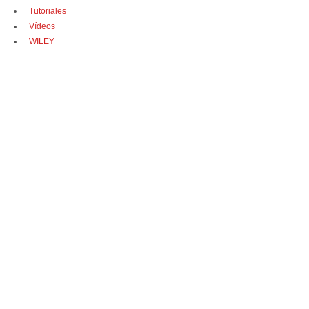
Tutoriales
Vídeos
WILEY