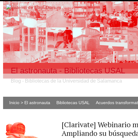
El astronauta - Bibliotecas USAL
Blog - Bibliotecas de la Universidad de Salamanca
Inicio > El astronauta
Bibliotecas USAL
Acuerdos transforma
[Clarivate] Webinario 
Ampliando su búsqueda