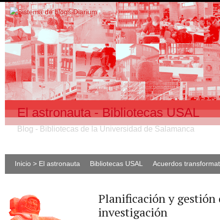
El astronauta - Bibliotecas USAL
Blog - Bibliotecas de la Universidad de Salamanca
Inicio > El astronauta
Bibliotecas USAL
Acuerdos transforma
Planificación y gestión
investigación