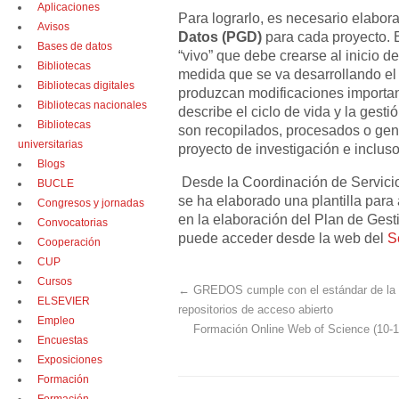
Aplicaciones
Para lograrlo, es necesario elabor
Avisos
Datos (PGD)
para cada proyecto. 
Bases de datos
“vivo” que debe crearse al inicio de
Bibliotecas
medida que se va desarrollando e
Bibliotecas digitales
produzcan modificaciones important
Bibliotecas nacionales
describe el ciclo de vida y la gest
Bibliotecas
son recopilados, procesados o gen
universitarias
proyecto de investigación e incluso
Blogs
Desde la Coordinación de Servicio
BUCLE
se ha elaborado una plantilla para
Congresos y jornadas
en la elaboración del Plan de Gest
Convocatorias
puede acceder desde la web del
S
Cooperación
CUP
Cursos
←
GREDOS cumple con el estándar de la 
ELSEVIER
repositorios de acceso abierto
Empleo
Formación Online Web of Science (10-12
Encuestas
Exposiciones
Formación