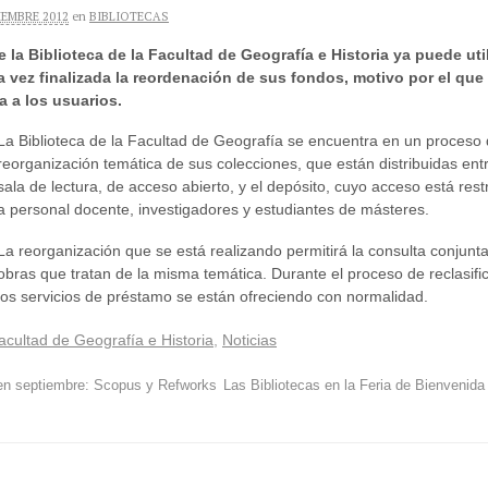
IEMBRE 2012
en
BIBLIOTECAS
e la Biblioteca de la Facultad de Geografía e Historia ya puede uti
 vez finalizada la reordenación de sus fondos, motivo por el que
 a los usuarios.
La Biblioteca de la Facultad de Geografía se encuentra en un proceso
reorganización temática de sus colecciones, que están distribuidas entr
sala de lectura, de acceso abierto, y el depósito, cuyo acceso está rest
a personal docente, investigadores y estudiantes de másteres.
La reorganización que se está realizando permitirá la consulta conjunta
obras que tratan de la misma temática. Durante el proceso de reclasifi
los servicios de préstamo se están ofreciendo con normalidad.
Facultad de Geografía e Historia
,
Noticias
en septiembre: Scopus y Refworks
Las Bibliotecas en la Feria de Bienvenid