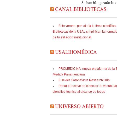
Se han bloqueado los
CANAL BIBLIOTECAS
Este verano, pon al día tu firma científica:
Bibliotecas de la USAL simplifican la normal
de tu afiliación institucional
USALBIOMÉDICA
PROMEDICINA: nueva plataforma de la Ed
Médica Panamericana
Elsevier Coronavirus Research Hub
Portal «Enclave de ciencia»: el vocabula
científico-técnico al alcance de todos
UNIVERSO ABIERTO