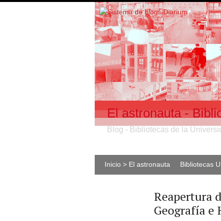
El astronauta - Bib
Blog - Bibliotecas de la Univer
Inicio > El astronauta
Bibliotecas 
Reapertura de
Geografía e 