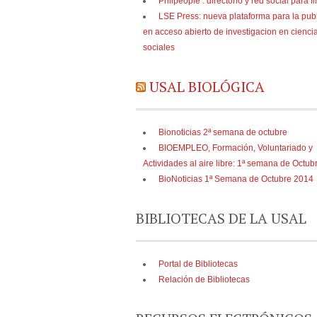
Philpeople : directorio y red social para f
LSE Press: nueva plataforma para la pub
en acceso abierto de investigacion en cienci
sociales
USAL BIOLÓGICA
Bionoticias 2ª semana de octubre
BIOEMPLEO, Formación, Voluntariado y
Actividades al aire libre: 1ª semana de Octub
BioNoticias 1ª Semana de Octubre 2014
BIBLIOTECAS DE LA USAL
Portal de Bibliotecas
Relación de Bibliotecas