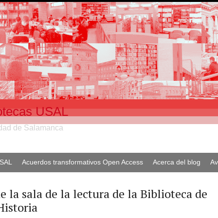
liotecas USAL
sidad de Salamanca
USAL
Acuerdos transformativos Open Access
Acerca del blog
Av
 la sala de la lectura de la Biblioteca de
Historia