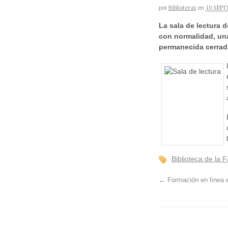
por
Bibliotecas
en
10 SEPT
La sala de lectura d
con normalidad, una
permanecida cerrada
Biblioteca de la 
←
Formación en línea 