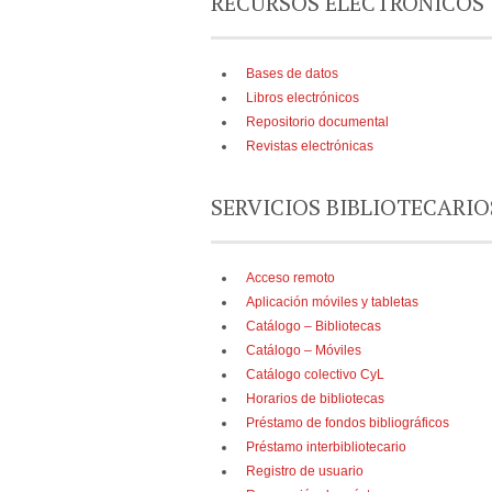
RECURSOS ELECTRÓNICOS
Bases de datos
Libros electrónicos
Repositorio documental
Revistas electrónicas
SERVICIOS BIBLIOTECARIO
Acceso remoto
Aplicación móviles y tabletas
Catálogo – Bibliotecas
Catálogo – Móviles
Catálogo colectivo CyL
Horarios de bibliotecas
Préstamo de fondos bibliográficos
Préstamo interbibliotecario
Registro de usuario