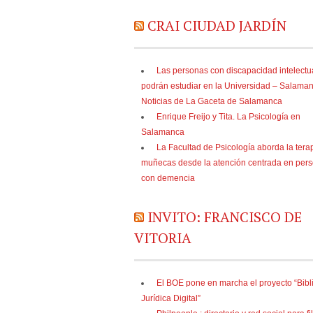
CRAI CIUDAD JARDÍN
Las personas con discapacidad intelectu
podrán estudiar en la Universidad – Salaman
Noticias de La Gaceta de Salamanca
Enrique Freijo y Tita. La Psicología en
Salamanca
La Facultad de Psicología aborda la tera
muñecas desde la atención centrada en per
con demencia
INVITO: FRANCISCO DE
VITORIA
El BOE pone en marcha el proyecto “Bibl
Jurídica Digital”