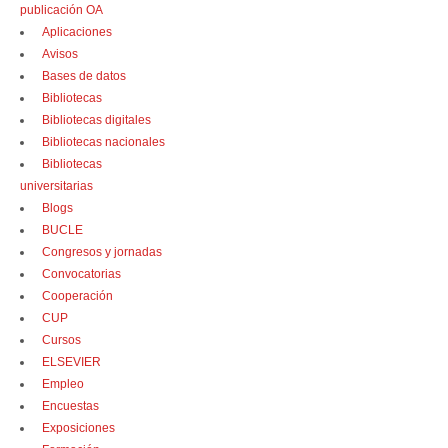
publicación OA
Aplicaciones
Avisos
Bases de datos
Bibliotecas
Bibliotecas digitales
Bibliotecas nacionales
Bibliotecas
universitarias
Blogs
BUCLE
Congresos y jornadas
Convocatorias
Cooperación
CUP
Cursos
ELSEVIER
Empleo
Encuestas
Exposiciones