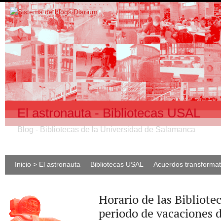
El astronauta - Bibliotecas USAL
Blog - Bibliotecas de la Universidad de Salamanca
Inicio > El astronauta
Bibliotecas USAL
Acuerdos transforma
Horario de las Bibliote
periodo de vacaciones 