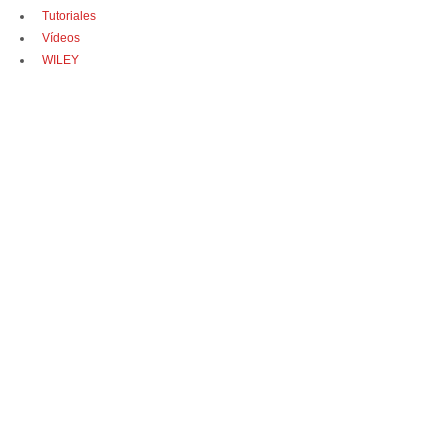
Tutoriales
Vídeos
WILEY