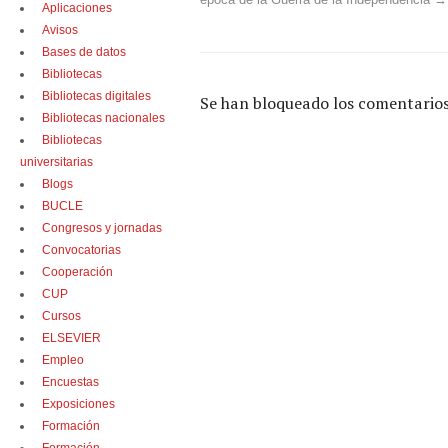
época de la Guerra de la Independencia
→
Aplicaciones
Avisos
Bases de datos
Bibliotecas
Bibliotecas digitales
Se han bloqueado los comentarios
Bibliotecas nacionales
Bibliotecas
universitarias
Blogs
BUCLE
Congresos y jornadas
Convocatorias
Cooperación
CUP
Cursos
ELSEVIER
Empleo
Encuestas
Exposiciones
Formación