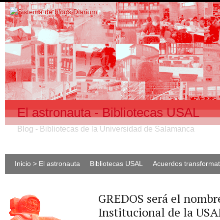
El astronauta - Bibliotecas USAL
Blog - Bibliotecas de la Universidad de Salamanca
Inicio > El astronauta
Bibliotecas USAL
Acuerdos transforma
GREDOS será el nombre
Institucional de la USA