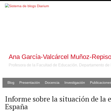
Ana García-Valcárcel Muñoz-Repis
Profesora de la Facultad de Educación. Departamento de 
Blog
Presentación
Docencia
Investigación
Publicacione
Informe sobre la situación de la 
España