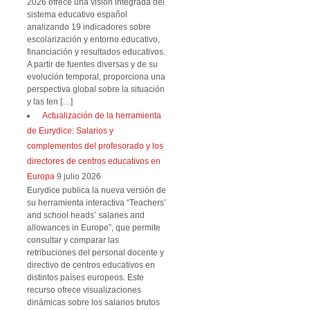
2026 ofrece una visión integrada del
sistema educativo español
analizando 19 indicadores sobre
escolarización y entorno educativo,
financiación y resultados educativos.
A partir de fuentes diversas y de su
evolución temporal, proporciona una
perspectiva global sobre la situación
y las ten […]
Actualización de la herramienta
de Eurydice: Salarios y
complementos del profesorado y los
directores de centros educativos en
Europa
9 julio 2026
Eurydice publica la nueva versión de
su herramienta interactiva “Teachers’
and school heads’ salaries and
allowances in Europe”, que permite
consultar y comparar las
retribuciones del personal docente y
directivo de centros educativos en
distintos países europeos. Este
recurso ofrece visualizaciones
dinámicas sobre los salarios brutos