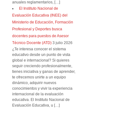
anuales reglamentarios, […]
El Instituto Nacional de
Evaluación Educativa (INEE) del
Ministerio de Educación, Formación
Profesional y Deportes busca
docentes para puestos de Asesor
Técnico Docente (ATD)
3 julio 2026
¿Te interesa conocer el sistema
educativo desde un punto de vista
global e internacional? Si quieres
seguir creciendo profesionalmente,
tienes iniciativa y ganas de aprender,
te ofrecemos unirte a un equipo
dinámico, adquirir nuevos
conocimientos y vivir la experiencia
internacional de la evaluación
educativa. El Instituto Nacional de
Evaluación Educativa, u […]