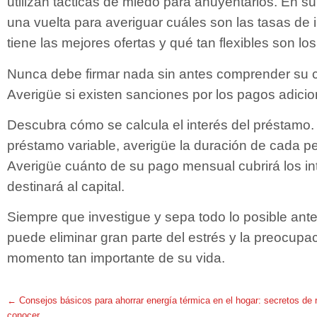
utilizan tácticas de miedo para ahuyentarlos. En su
una vuelta para averiguar cuáles son las tasas de 
tiene las mejores ofertas y qué tan flexibles son lo
Nunca debe firmar nada sin antes comprender su co
Averigüe si existen sanciones por los pagos adicio
Descubra cómo se calcula el interés del préstamo. 
préstamo variable, averigüe la duración de cada pe
Averigüe cuánto de su pago mensual cubrirá los in
destinará al capital.
Siempre que investigue y sepa todo lo posible ant
puede eliminar gran parte del estrés y la preocup
momento tan importante de su vida.
←
Consejos básicos para ahorrar energía térmica en el hogar: secretos de 
conocer