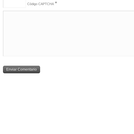
*
Código CAPTCHA