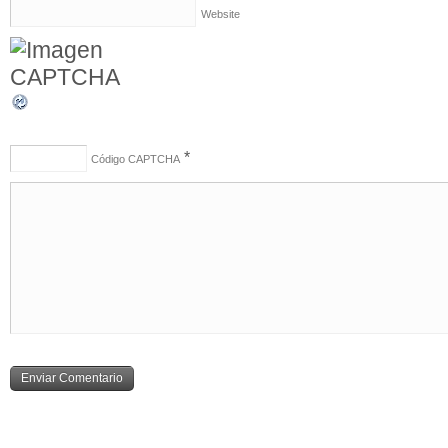
Website
*
Código CAPTCHA