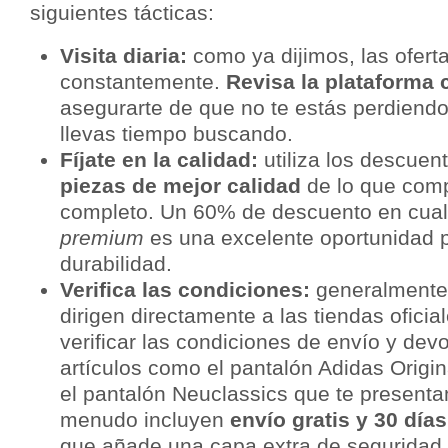
siguientes tácticas:
Visita diaria:
como ya dijimos, las ofer
constantemente.
Revisa la plataforma 
asegurarte de que no te estás perdiendo
llevas tiempo buscando.
Fíjate en la calidad:
utiliza los descuen
piezas de mejor calidad
de lo que comp
completo. Un 60% de descuento en cual
premium
es una excelente oportunidad pa
durabilidad.
Verifica las condiciones:
generalmente,
dirigen directamente a las tiendas ofici
verificar las condiciones de envío y dev
artículos como el pantalón Adidas Orig
el pantalón Neuclassics que te present
menudo incluyen
envío gratis y 30 día
que añade una capa extra de seguridad 