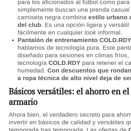
para los aficionados al fútbol como para
simplemente buscan una prenda
casual
camiseta negra combina
estilo urbano 
del club
. Es una opción ligera y versátil
fácilmente en cualquier
look
informal.
Pantalón de entrenamiento COLD.RDY
hablamos de tecnología pura. Este pant
diseñado para sesiones en climas fríos,
tecnología
COLD.RDY
para retener el ca
humedad.
Con descuentos que rondan 
a ropa técnica de alto nivel deja de se
Básicos versátiles: el ahorro en e
armario
Ahora bien, el verdadero secreto para ahor
invertir en básicos de calidad y versátiles 
temporada tras temporada. Las ofertas de