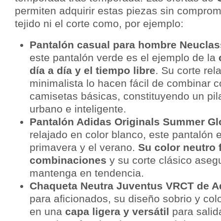
permiten adquirir estas piezas sin comprome
tejido ni el corte como, por ejemplo:
Pantalón casual para hombre Neuclas
este pantalón verde es el ejemplo de la
día a día y el tiempo libre
. Su corte rel
minimalista lo hacen fácil de combinar c
camisetas básicas, constituyendo un pil
urbano e inteligente.
Pantalón Adidas Originals Summer Gl
relajado en color blanco, este pantalón e
primavera y el verano.
Su color neutro f
combinaciones
y su corte clásico aseg
mantenga en tendencia.
Chaqueta Neutra Juventus VRCT de A
para aficionados, su diseño sobrio y colo
en una
capa ligera y versátil
para salid