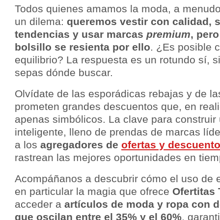
Todos quienes amamos la moda, a menudo
un dilema:
queremos vestir con calidad, s
tendencias y usar marcas
premium
, per
bolsillo se resienta por ello
. ¿Es posible 
equilibrio? La respuesta es un rotundo sí,
sepas dónde buscar.
Olvídate de las esporádicas rebajas y de la
prometen grandes descuentos que, en reali
apenas simbólicos. La clave para construir
inteligente, lleno de prendas de marcas líde
a los
agregadores de
ofertas y descuent
rastrean las mejores oportunidades en tiem
Acompáñanos a descubrir cómo el uso de e
en particular la magia que ofrece
Ofertitas
acceder a
artículos de moda y ropa con
d
que oscilan entre el 35% y el 60%
, garant