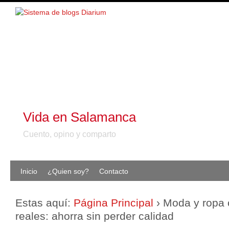
Vida en Salamanca
Cuento, opino y comparto
Inicio
¿Quien soy?
Contacto
Estas aquí:
Página Principal
›
Moda y ropa 
reales: ahorra sin perder calidad