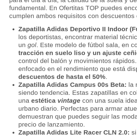
fundamental. En Ofertitas TOP puedes encon
cumplen ambos requisitos con descuentos 
Zapatilla Adidas Deportivo II Indoor (F
los deportistas, encontrar material técni
un
gol
. Este modelo de fútbol sala, en co
tracción en suelo liso y un ajuste ceñ
control del balón y movimientos rápidos.
enfocado en el rendimiento que está dis
descuentos de hasta el 50%
.
Zapatilla Adidas Campus 00s Beta:
la
siendo tendencia. Estas zapatillas en c
una
estética
vintage
con una suela idea
urbano diario. Perfectas para armar atu
demuestran que puedes seguir las moda
precio de lanzamiento.
Zapatilla Adidas Lite Racer CLN 2.0:
si