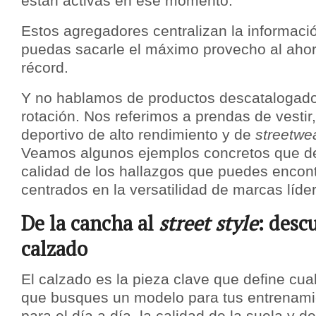
están activas en ese momento.
Estos agregadores centralizan la informaci
puedas sacarle el máximo provecho al ahor
récord.
Y no hablamos de productos descatalogado
rotación. Nos referimos a prendas de vestir
deportivo de alto rendimiento y de
streetwe
Veamos algunos ejemplos concretos que d
calidad de los hallazgos que puedes encont
centrados en la versatilidad de marcas líd
De la cancha al
street style
: desc
calzado
El calzado es la pieza clave que define cua
que busques un modelo para tus entrenami
para el día a día, la calidad de la suela y de