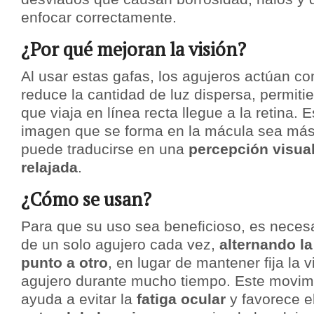
enfocar correctamente.
¿Por qué mejoran la visión?
Al usar estas gafas, los agujeros actúan co
reduce la cantidad de luz dispersa, permiti
que viaja en línea recta llegue a la retina. 
imagen que se forma en la mácula sea más d
puede traducirse en una
percepción visual
relajada
.
¿Cómo se usan?
Para que su uso sea beneficioso, es necesa
de un solo agujero cada vez,
alternando l
punto a otro
, en lugar de mantener fija la v
agujero durante mucho tiempo. Este movim
ayuda a evitar la
fatiga ocular
y favorece e