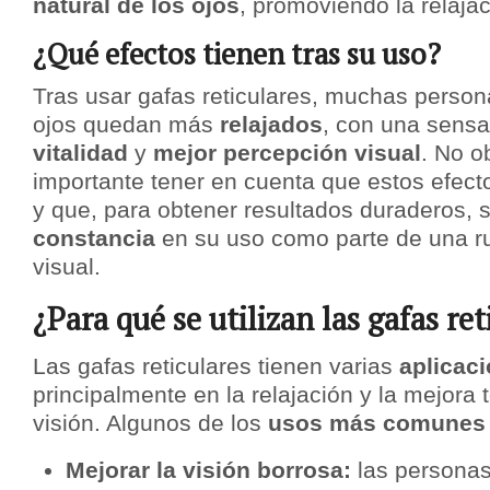
natural de los ojos
, promoviendo la relajac
¿Qué efectos tienen tras su uso?
Tras usar gafas reticulares, muchas person
ojos quedan más
relajados
, con una sens
vitalidad
y
mejor percepción visual
. No o
importante tener en cuenta que estos efec
y que, para obtener resultados duraderos, 
constancia
en su uso como parte de una ru
visual.
¿Para qué se utilizan las gafas ret
Las gafas reticulares tienen varias
aplicaci
principalmente en la relajación y la mejora 
visión. Algunos de los
usos más comunes
Mejorar la visión borrosa:
las personas