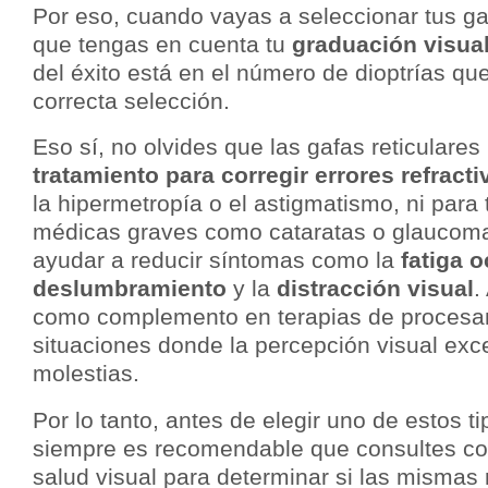
Por eso, cuando vayas a seleccionar tus ga
que tengas en cuenta tu
graduación visua
del éxito está en el número de dioptrías qu
correcta selección.
Eso sí, no olvides que las gafas reticulares
tratamiento para corregir errores refracti
la hipermetropía o el astigmatismo, ni para 
médicas graves como cataratas o glaucoma
ayudar a reducir síntomas como la
fatiga o
deslumbramiento
y la
distracción visual
.
como complemento en terapias de procesam
situaciones donde la percepción visual exc
molestias.
Por lo tanto, antes de elegir uno de estos t
siempre es recomendable que consultes con
salud visual para determinar si las mismas