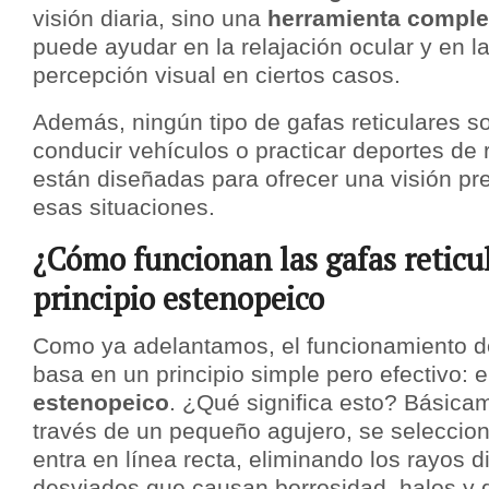
visión diaria, sino una
herramienta comple
puede ayudar en la relajación ocular y en l
percepción visual en ciertos casos.
Además, ningún tipo de gafas reticulares s
conducir vehículos o practicar deportes de 
están diseñadas para ofrecer una visión pr
esas situaciones.
¿Cómo funcionan las gafas reticul
principio estenopeico
Como ya adelantamos, el funcionamiento d
basa en un principio simple pero efectivo: 
estenopeico
. ¿Qué significa esto? Básicam
través de un pequeño agujero, se seleccion
entra en línea recta, eliminando los rayos d
desviados que causan borrosidad, halos y d