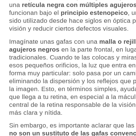
una
retícula negra con múltiples agujero
funcionan bajo el
principio estenopeico
, 
sido utilizado desde hace siglos en óptica p
visión y reducir ciertos defectos visuales.
Imagínate unas gafas con una
malla o rej
agujeros negros
en la parte frontal, en lug
tradicionales. Cuando te las colocas y mira
esos pequeños orificios, la luz que entra en
forma muy particular: solo pasa por un cami
eliminando la dispersión y los reflejos que 
la imagen. Esto, en términos simples, ayud
que llega a tu retina, en especial a la mácu
central de la retina responsable de la visión
más clara y nítida.
Sin embargo, es importante aclarar que las
no son un sustituto de las gafas conven