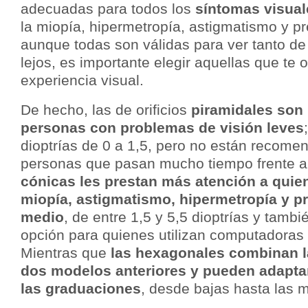
adecuadas para todos los
síntomas visua
la miopía, hipermetropía, astigmatismo y pr
aunque todas son válidas para ver tanto d
lejos, es importante elegir aquellas que te 
experiencia visual.
De hecho, las de orificios
piramidales son 
personas con problemas de visión leves
dioptrías de 0 a 1,5, pero no están recome
personas que pasan mucho tiempo frente a
cónicas les prestan más atención a qui
miopía, astigmatismo, hipermetropía y p
medio
, de entre 1,5 y 5,5 dioptrías y tamb
opción para quienes utilizan computadoras
Mientras que
las hexagonales combinan l
dos modelos anteriores y pueden adaptar
las graduaciones
, desde bajas hasta las m