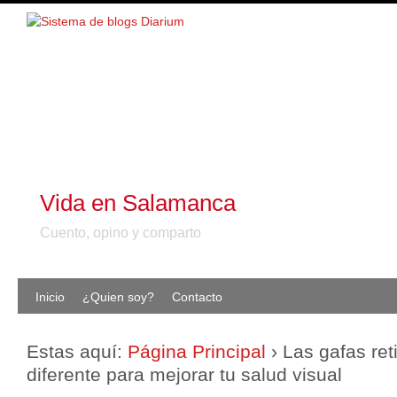
Vida en Salamanca
Cuento, opino y comparto
Inicio
¿Quien soy?
Contacto
Estas aquí:
Página Principal
›
Las gafas ret
diferente para mejorar tu salud visual