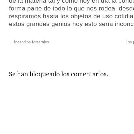
de la materia tal y como hoy en día la con
forma parte de todo lo que nos rodea, desde
respiramos hasta los objetos de uso cotidian
estos grandes genios hoy esto sería inconc
←
Incendios forestales
Los p
Se han bloqueado los comentarios.