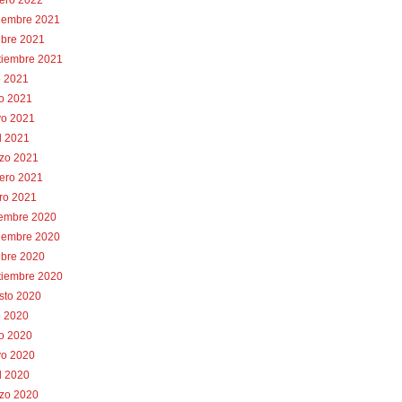
rero 2022
iembre 2021
ubre 2021
tiembre 2021
o 2021
io 2021
o 2021
l 2021
zo 2021
rero 2021
ro 2021
iembre 2020
iembre 2020
ubre 2020
tiembre 2020
sto 2020
o 2020
io 2020
o 2020
l 2020
zo 2020