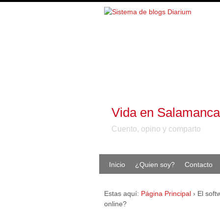
Vida en Salamanca
Cuento, opino y comparto
Inicio
¿Quien soy?
Contacto
Estas aquí:
Página Principal
›
El soft
online?