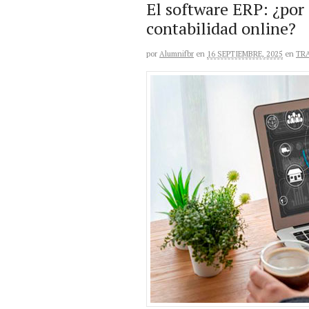
El software ERP: ¿por
contabilidad online?
por
Alumnifbr
en
16 SEPTIEMBRE, 2025
en
TR