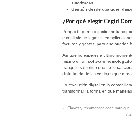
autorizadas.
Gestión desde cualquier disp
¿Por qué elegir Cegid Co
Porque te permite gestionar tu negoc
cumplimiento legal sin complicacione
facturas y gastos, para que puedas fá
Así que no esperes a último momento
mismo en un
software homologado
tranquilo sabiendo que no te sancion
disfrutando de las ventajas que ofrec
La revolución digital en la contabilid
transformar la forma en que manejas
←
Claves y recomendaciones para que un
Apr