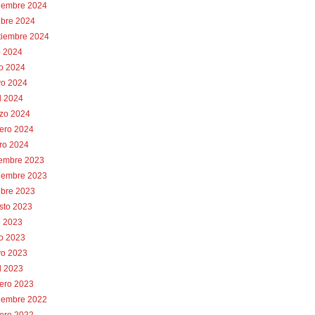
iembre 2024
ubre 2024
tiembre 2024
o 2024
io 2024
o 2024
l 2024
zo 2024
rero 2024
ro 2024
iembre 2023
iembre 2023
ubre 2023
sto 2023
o 2023
io 2023
o 2023
l 2023
rero 2023
iembre 2022