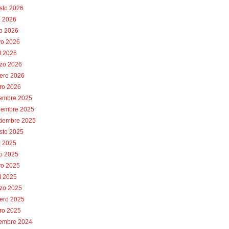
sto 2026
o 2026
io 2026
o 2026
l 2026
zo 2026
rero 2026
ro 2026
iembre 2025
iembre 2025
tiembre 2025
sto 2025
o 2025
io 2025
o 2025
l 2025
zo 2025
rero 2025
ro 2025
iembre 2024