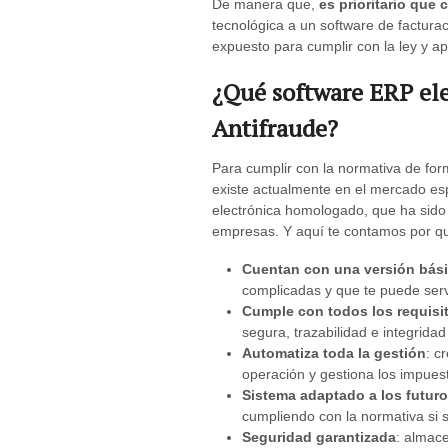
De manera que,
es prioritario que
tecnológica a un software de factura
expuesto para cumplir con la ley y ap
¿Qué software ERP ele
Antifraude?
Para cumplir con la normativa de for
existe actualmente en el mercado e
electrónica homologado, que ha sid
empresas. Y aquí te contamos por q
Cuentan con una versión básic
complicadas y que te puede servi
Cumple con todos los requisi
segura, trazabilidad e integridad
Automatiza toda la gestión
: c
operación y gestiona los impuest
Sistema adaptado a los futur
cumpliendo con la normativa si
Seguridad garantizada
: almac