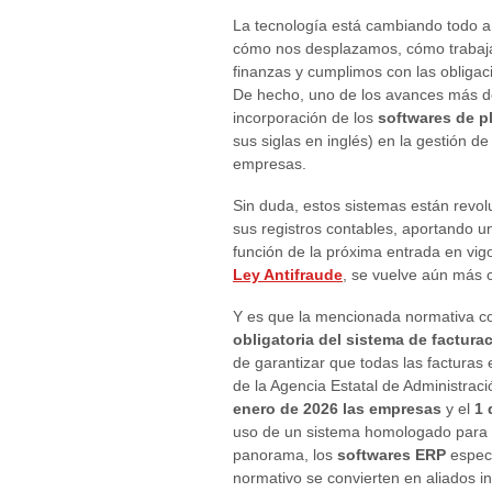
La tecnología está cambiando todo 
cómo nos desplazamos, cómo trabaja
finanzas y cumplimos con las obligac
De hecho, uno de los avances más de
incorporación de los
softwares de p
sus siglas en inglés) en la gestión 
empresas.
Sin duda, estos sistemas están revol
sus registros contables, aportando u
función de la próxima entrada en vi
Ley Antifraude
, se vuelve aún más c
Y es que la mencionada normativa co
obligatoria del sistema de factura
de garantizar que todas las facturas 
de la Agencia Estatal de Administraci
enero de 2026 las empresas
y el
1 
uso de un sistema homologado para em
panorama, los
softwares ERP
especi
normativo se convierten en aliados i