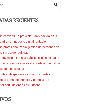
ADAS RECIENTES
o convertir un proyecto SaaS nacido en la
dad en un negocio digital rentable
o profesionalizar la gestión de personas en
e sin perder agilidad
a investigación a la práctica clínica: el papel
rmacia comunitaria en el abordaje integral de
d sexual masculina
cubre Maspalomas sobre dos ruedas
echo penal económico y defensa del
: el perfil de Abdeslam Lucena
IVOS