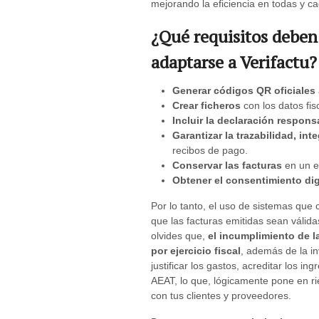
mejorando la eficiencia en todas y c
¿Qué requisitos deben
adaptarse a Verifactu?
Generar códigos QR oficiales
Crear ficheros
con los datos fisc
Incluir la declaración respons
Garantizar la trazabilidad, int
recibos de pago.
Conservar las facturas
en un en
Obtener el consentimiento dig
Por lo tanto, el uso de sistemas que 
que las facturas emitidas sean válida
olvides que,
el incumplimiento de l
por ejercicio fiscal
, además de la in
justificar los gastos, acreditar los in
AEAT, lo que, lógicamente pone en ri
con tus clientes y proveedores.