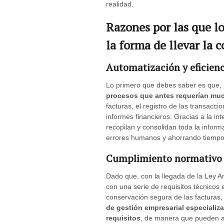
realidad.
Razones por las que l
la forma de llevar la 
Automatización y eficienc
Lo primero que debes saber es que,
procesos que antes requerían mu
facturas, el registro de las transacci
informes financieros. Gracias a la i
recopilan y consolidan toda la inform
errores humanos y ahorrando tiempo 
Cumplimiento normativo 
Dado que, con la llegada de la Ley A
con una serie de requisitos técnicos 
conservación segura de las facturas, l
de gestión empresarial especializ
requisitos
, de manera que pueden a