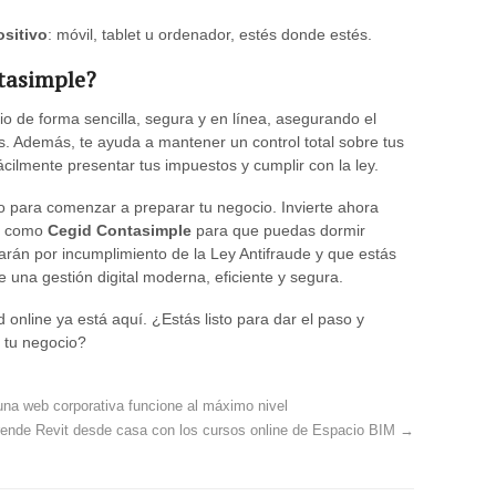
ositivo
: móvil, tablet u ordenador, estés donde estés.
ntasimple?
io de forma sencilla, segura y en línea, asegurando el
s. Además, te ayuda a mantener un control total sobre tus
cilmente presentar tus impuestos y cumplir con la ley.
 para comenzar a preparar tu negocio. Invierte ahora
como
Cegid Contasimple
para que puedas dormir
arán por incumplimiento de la Ley Antifraude y que estás
e una gestión digital moderna, eficiente y segura.
ad online ya está aquí. ¿Estás listo para dar el paso y
 tu negocio?
a web corporativa funcione al máximo nivel
ende Revit desde casa con los cursos online de Espacio BIM
→