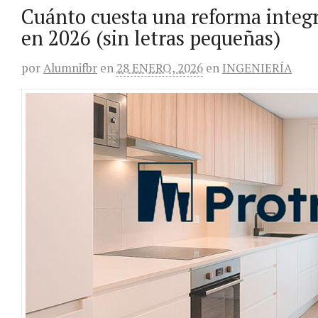
Cuánto cuesta una reforma integ
en 2026 (sin letras pequeñas)
por
Alumnifbr
en
28 ENERO, 2026
en
INGENIERÍA