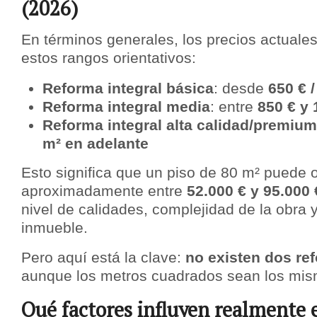
(2026)
En términos generales, los precios actual
estos rangos orientativos:
Reforma integral básica
: desde
650 € /
Reforma integral media
: entre
850 € y 
Reforma integral alta calidad/premium
m² en adelante
Esto significa que un piso de 80 m² puede o
aproximadamente entre
52.000 € y 95.000 
nivel de calidades, complejidad de la obra y
inmueble.
Pero aquí está la clave:
no existen dos re
aunque los metros cuadrados sean los mis
Qué factores influyen realmente e