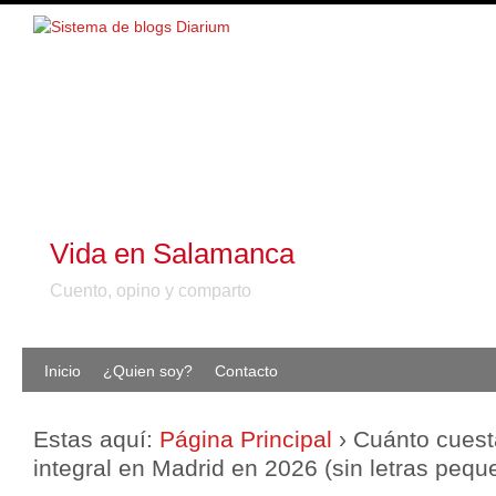
Vida en Salamanca
Cuento, opino y comparto
Inicio
¿Quien soy?
Contacto
Estas aquí:
Página Principal
›
Cuánto cuest
integral en Madrid en 2026 (sin letras pequ