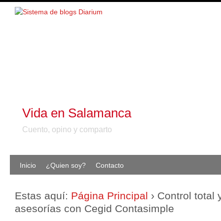
Vida en Salamanca
Cuento, opino y comparto
Inicio
¿Quien soy?
Contacto
Estas aquí:
Página Principal
›
Control total
asesorías con Cegid Contasimple