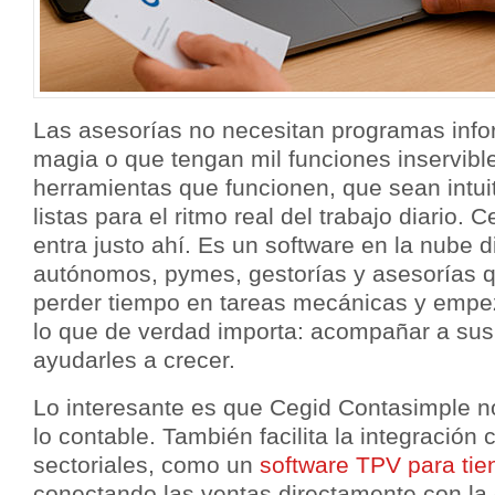
Las asesorías no necesitan programas inf
magia o que tengan mil funciones inservibl
herramientas que funcionen, que sean intui
listas para el ritmo real del trabajo diario.
entra justo ahí. Es un software en la nube 
autónomos, pymes, gestorías y asesorías q
perder tiempo en tareas mecánicas y empez
lo que de verdad importa: acompañar a sus 
ayudarles a crecer.
Lo interesante es que Cegid Contasimple n
lo contable. También facilita la integración
sectoriales, como un
software TPV para tie
conectando las ventas directamente con la 