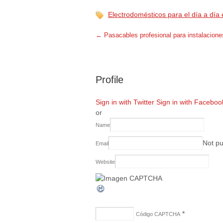
Electrodomésticos para el día a día 
←
Pasacables profesional para instalacione
Profile
Sign in with Twitter
Sign in with Faceboo
or
Name
Not pu
Email
Website
*
Código CAPTCHA