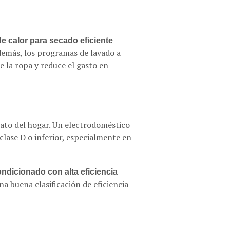
 calor para secado eficiente
emás, los programas de lavado a
e la ropa y reduce el gasto en
arato del hogar. Un electrodoméstico
clase D o inferior, especialmente en
ondicionado con alta eficiencia
a buena clasificación de eficiencia