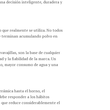
una decisión inteligente, duradera y
 que realmente se utiliza. No todos
ue terminan acumulando polvo en
avavajillas, son la base de cualquier
d y la fiabilidad de la marca. Un
ado, mayor consumo de agua y una
rámica hasta el horno, el
ebe responder a los hábitos
o que reduce considerablemente el