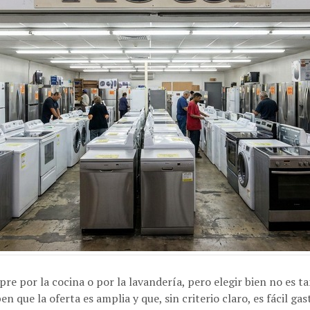
re por la cocina o por la lavandería, pero elegir bien no es t
en que la oferta es amplia y que, sin criterio claro, es fácil g