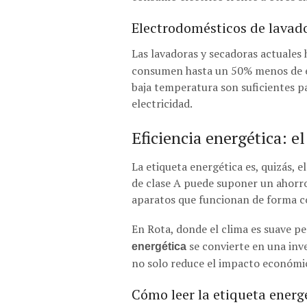
Electrodomésticos de lavado 
Las lavadoras y secadoras actuales
consumen hasta un 50% menos de en
baja temperatura son suficientes pa
electricidad.
Eficiencia energética: e
La etiqueta energética es, quizás, 
de clase A puede suponer un ahorro 
aparatos que funcionan de forma co
En Rota, donde el clima es suave pe
se convierte en una inve
energética
no solo reduce el impacto económi
Cómo leer la etiqueta energ