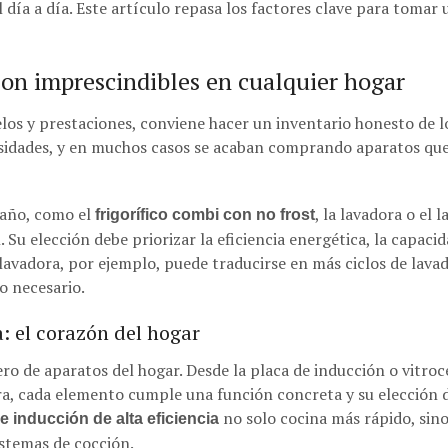
 día a día. Este artículo repasa los factores clave para tomar 
on imprescindibles en cualquier hogar
s y prestaciones, conviene hacer un inventario honesto de lo
esidades, y en muchos casos se acaban comprando aparatos q
maño, como el
, la lavadora o el l
frigorífico combi con no frost
 Su elección debe priorizar la eficiencia energética, la capacida
 lavadora, por ejemplo, puede traducirse en más ciclos de lav
o necesario.
: el corazón del hogar
o de aparatos del hogar. Desde la placa de inducción o vitroce
a, cada elemento cumple una función concreta y su elección d
no solo cocina más rápido, sin
e inducción de alta eficiencia
istemas de cocción.