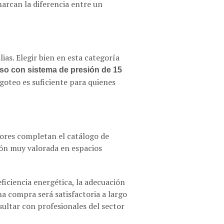
arcan la diferencia entre un
d
ias. Elegir bien en esta categoría
sso con sistema de presión de 15
goteo es suficiente para quienes
adores completan el catálogo de
ón muy valorada en espacios
eficiencia energética, la adecuación
na compra será satisfactoria a largo
ultar con profesionales del sector