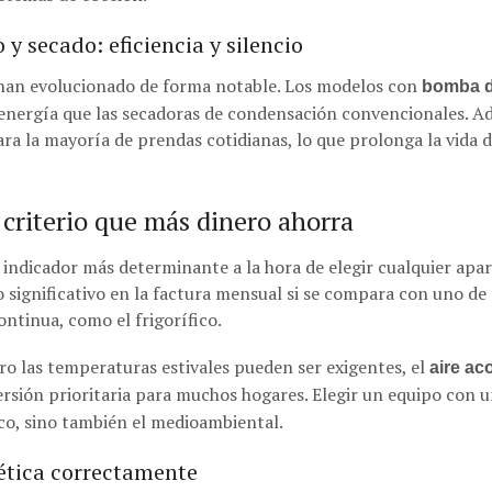
y secado: eficiencia y silencio
 han evolucionado de forma notable. Los modelos con
bomba de
ergía que las secadoras de condensación convencionales. Ad
ra la mayoría de prendas cotidianas, lo que prolonga la vida d
l criterio que más dinero ahorra
el indicador más determinante a la hora de elegir cualquier ap
significativo en la factura mensual si se compara con uno de 
ntinua, como el frigorífico.
ro las temperaturas estivales pueden ser exigentes, el
aire ac
rsión prioritaria para muchos hogares. Elegir un equipo con un
co, sino también el medioambiental.
ética correctamente