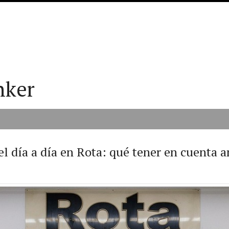
nker
l día a día en Rota: qué tener en cuenta a