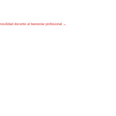
a movilidad docente al bienestar profesional
→