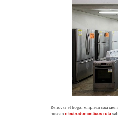
Renovar el hogar empieza casi siemp
buscan
sab
electrodomesticos rota