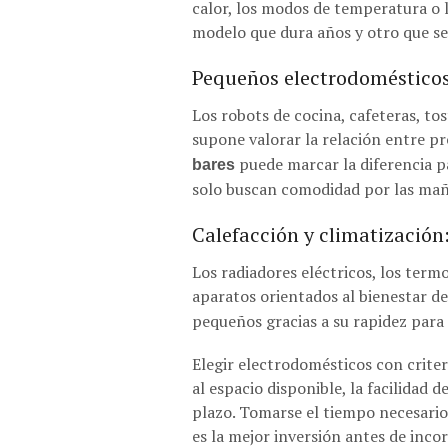
calor, los modos de temperatura o 
modelo que dura años y otro que s
Pequeños electrodomésticos 
Los robots de cocina, cafeteras, to
supone valorar la relación entre pr
puede marcar la diferencia pa
bares
solo buscan comodidad por las ma
Calefacción y climatización:
Los radiadores eléctricos, los term
aparatos orientados al bienestar de
pequeños gracias a su rapidez para
Elegir electrodomésticos con criteri
al espacio disponible, la facilidad 
plazo. Tomarse el tiempo necesario
es la mejor inversión antes de inco