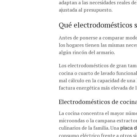
adaptan a las necesidades reales del
ajustada al presupuesto.
Qué electrodomésticos s
Antes de ponerse a comparar modelo
los hogares tienen las mismas nec
algún rincón del armario.
Los electrodomésticos de gran ta
cocina o cuarto de lavado funcional.
mal cálculo en la capacidad de una
factura energética más elevada de l
Electrodomésticos de cocina
La cocina concentra el mayor númer
microondas o la campana extractor
culinarios de la familia. Una
placa d
consumo eléctrico frente a otros s