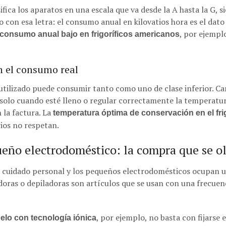
fica los aparatos en una escala que va desde la A hasta la G, si
 con esa letra: el consumo anual en kilovatios hora es el dat
, por ejempl
consumo anual bajo en frigoríficos americanos
n el consumo real
utilizado puede consumir tanto como uno de clase inferior. Ca
as solo cuando esté lleno o regular correctamente la temperatur
 la factura. La
temperatura óptima de conservación en el frig
ios no respetan.
eño electrodoméstico: la compra que se o
el cuidado personal y los pequeños electrodomésticos ocupan un
doras o depiladoras son artículos que se usan con una frecuenc
, por ejemplo, no basta con fijarse e
elo con tecnología iónica