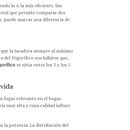
endo la A la más eficiente. Sin
o real que permite comparar dos
o, puede marcar una diferencia de
rgar la lavadora siempre al máximo
a del frigorífico son hábitos que,
se sitúa entre los 3 y los 5
orífico
lvida
 lugar relevante en el hogar.
ia muy alta y cuya calidad influye
n la potencia. La distribución del