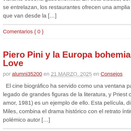
se entrelazan, los restaurantes ofrecen una ampli
que van desde la […]
Comentarios { 0 }
Piero Pini y la Europa bohemia
Love
por
alumni35200
en
21 MARZO, 2025
en
Consejos
El cine biográfico ha servido como una ventana par
legado de grandes figuras de la literatura, y Priest
amor, 1981) es un ejemplo de ello. Esta película, di
Miles, combina el drama histórico con el retrato ín
polémico autor […]