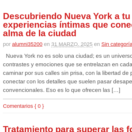
Descubriendo Nueva York a tu 
experiencias íntimas que cone
alma de la ciudad
por
alumni35200
en
31 MARZO, 2025
en
Sin categorí
Nueva York no es solo una ciudad; es un universo d
contrastes y emociones que se entrelazan en cada
caminar por sus calles sin prisa, con la libertad de 
conectar con los detalles que suelen pasar desaper
convencionales. Eso es lo que ofrecen las […]
Comentarios { 0 }
Tratamiento para superar las f