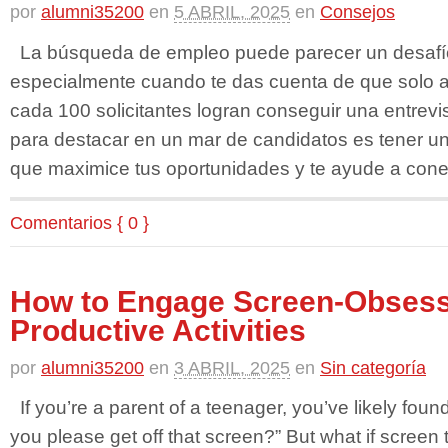
por
alumni35200
en
5 ABRIL, 2025
en
Consejos
La búsqueda de empleo puede parecer un desafí
especialmente cuando te das cuenta de que solo
cada 100 solicitantes logran conseguir una entrevis
para destacar en un mar de candidatos es tener un
que maximice tus oportunidades y te ayude a cone
Comentarios { 0 }
How to Engage Screen-Obsess
Productive Activities
por
alumni35200
en
3 ABRIL, 2025
en
Sin categoría
If you’re a parent of a teenager, you’ve likely foun
you please get off that screen?” But what if scree