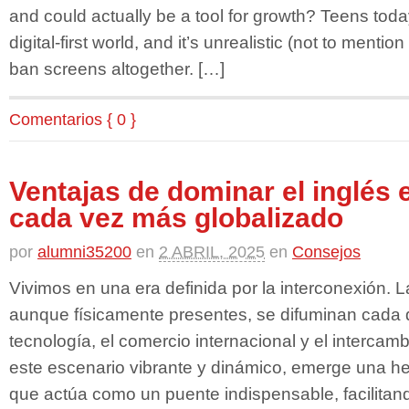
and could actually be a tool for growth? Teens toda
digital-first world, and it’s unrealistic (not to menti
ban screens altogether. […]
Comentarios { 0 }
Ventajas de dominar el inglés
cada vez más globalizado
por
alumni35200
en
2 ABRIL, 2025
en
Consejos
Vivimos en una era definida por la interconexión. L
aunque físicamente presentes, se difuminan cada d
tecnología, el comercio internacional y el intercamb
este escenario vibrante y dinámico, emerge una h
que actúa como un puente indispensable, facilitan