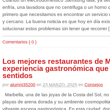
enfría, una lavadora que no centrifuga o un horno q
primero que necesitamos es encontrar un servicio 
y cercano. La buena noticia es que hoy en día exi
solucionar estos problemas sin tener que recorrer 
Comentarios { 0 }
Los mejores restaurantes de M
experiencia gastronómica que 
sentidos
por
alumni35200
en
23 MARZO, 2025
en
Consejos
Marbella, una de las joyas de la Costa del Sol, no
playas de arena dorada y su ambiente cosmopolita
vibrante escena gastronómica. En esta ciudad, donde