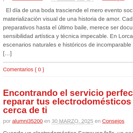
El día de una boda trasciende el mero evento socia
materialización visual de una historia de amor. Cad
preparativos hasta el último baile, merece ser do
sensibilidad artística y técnica impecable. En Lorc
escenarios naturales e históricos de incomparable b
[…]
Comentarios { 0 }
Encontrando el servicio perfec
reparar tus electrodoméstico
cerca de ti
por
alumni35200
en
30 MARZO, 2025
en
Consejos
Cuando un electrodoméstico Samsung falla, ya se