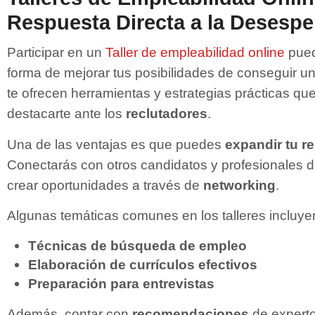
Respuesta Directa a la Desespe
Participar en un
T
aller de empleabilidad online
pued
forma de mejorar tus posibilidades de conseguir un
te ofrecen herramientas y estrategias prácticas qu
destacarte ante los
reclutadores
.
Una de las ventajas es que puedes
expandir tu r
Conectarás con otros candidatos y profesionales de
crear oportunidades a través de
networking
.
Algunas temáticas comunes en los talleres incluye
Técnicas de búsqueda de empleo
Elaboración de currículos efectivos
Preparación para entrevistas
Además, contar con
recomendaciones
de expert