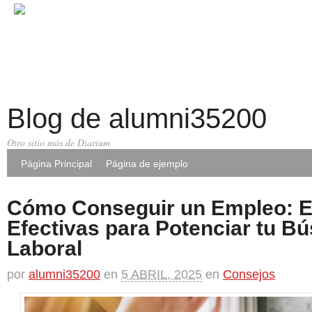
Blog de alumni35200
Otro sitio más de Diarium
Página Principal
Página de ejemplo
Cómo Conseguir un Empleo: E
Efectivas para Potenciar tu B
Laboral
por
alumni35200
en
5 ABRIL, 2025
en
Consejos