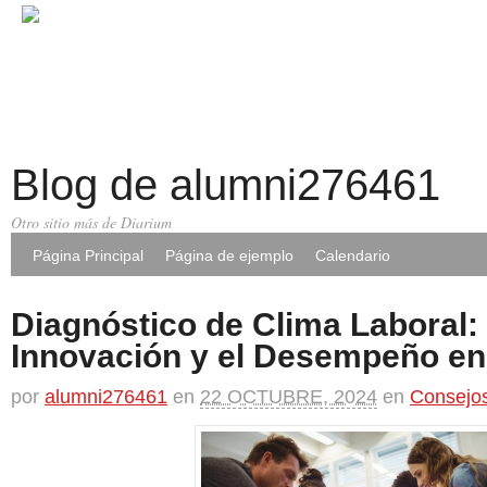
Blog de alumni276461
Otro sitio más de Diarium
Página Principal
Página de ejemplo
Calendario
Diagnóstico de Clima Laboral: 
Innovación y el Desempeño en
por
alumni276461
en
22 OCTUBRE, 2024
en
Consejo