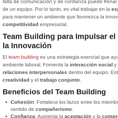
falta de comunicación y de confianza puede frenar 
de un equipo. Por lo tanto, es vital trabajar en la
ex
para mantener un ambiente que favorezca la innov
competitividad
empresarial.
Team Building para Impulsar e
la Innovación
El
team building
es una estrategia esencial que ay
ambiente laboral. Fomenta la
interacción social
y 
relaciones interpersonales
dentro del equipo. Est
creatividad
y el
trabajo conjunto
.
Beneficios del Team Building
Cohesión
: Fortalece los lazos entre los miem
sentido de
compañerismo
.
Confianza
: Aumenta la
aceptación
y la
compr