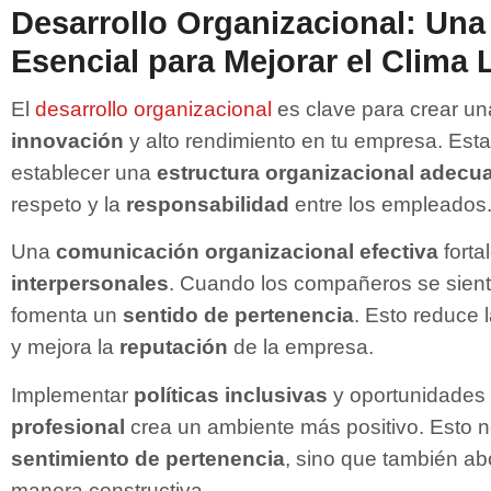
Desarrollo Organizacional: Una
Esencial para Mejorar el Clima 
El
desarrollo organizacional
es clave para crear u
innovación
y alto rendimiento en tu empresa. Esta
establecer una
estructura organizacional adecu
respeto y la
responsabilidad
entre los empleados
Una
comunicación organizacional efectiva
forta
interpersonales
. Cuando los compañeros se sien
fomenta un
sentido de pertenencia
. Esto reduce 
y mejora la
reputación
de la empresa.
Implementar
políticas inclusivas
y oportunidades
profesional
crea un ambiente más positivo. Esto no
sentimiento de pertenencia
, sino que también ab
manera constructiva.